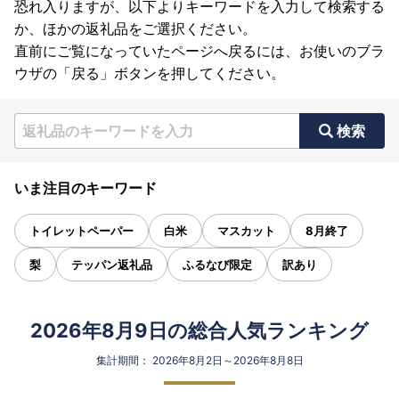
恐れ入りますが、以下よりキーワードを入力して検索する
か、ほかの返礼品をご選択ください。
直前にご覧になっていたページへ戻るには、お使いのブラ
ウザの「戻る」ボタンを押してください。
検索
いま注目のキーワード
トイレットペーパー
白米
マスカット
8月終了
梨
テッパン返礼品
ふるなび限定
訳あり
2026年8月9日の総合人気ランキング
集計期間： 2026年8月2日～2026年8月8日