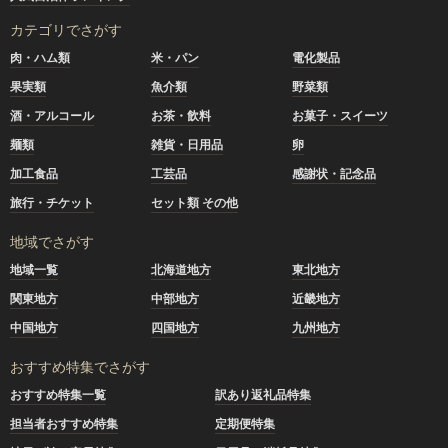
カテゴリでさがす
肉・ハム類
米・パン
電化製品
果実類
魚介類
野菜類
酒・アルコール
お茶・飲料
お菓子・スイーツ
麺類
雑貨・日用品
卵
加工食品
工芸品
感謝状・記念品
旅行・チケット
セット類 その他
地域でさがす
地域一覧
北海道地方
東北地方
関東地方
中部地方
近畿地方
中国地方
四国地方
九州地方
おすすめ特集でさがす
おすすめ特集一覧
訳あり返礼品特集
担当者おすすめ特集
定期便特集