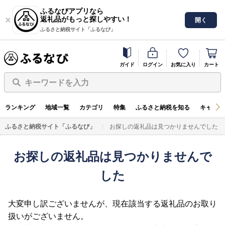
ふるなびアプリなら
返礼品がもっと探しやすい！
開く
ふるさと納税サイト「ふるなび」
ガイド
ログイン
お気に入り
カート
キーワードを入力
ランキング
地域一覧
カテゴリ
特集
ふるさと納税を知る
キャンペ
ふるさと納税サイト「ふるなび」
お探しの返礼品は見つかりませんでした
お探しの返礼品は見つかりませんで
した
大変申し訳ございませんが、現在該当する返礼品のお取り
扱いがございません。