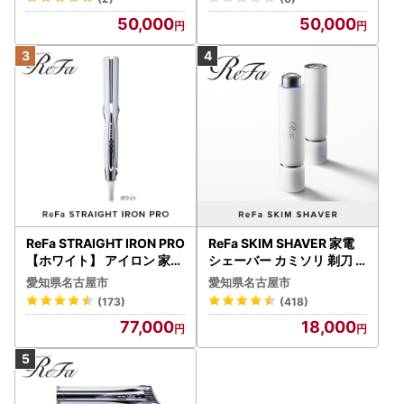
50,000
50,000
ReFa STRAIGHT IRON PRO
ReFa SKIM SHAVER 家電
【ホワイト】 アイロン 家電
シェーバー カミソリ 剃刀
美容 リファ アイロン
シェーバー
愛知県名古屋市
愛知県名古屋市
(173)
(418)
77,000
18,000