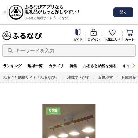
ふるなびアプリなら
返礼品がもっと探しやすい！
開く
ふるさと納税サイト「ふるなび」
ガイド
ログイン
お気に入り
カート
キーワードを入力
ランキング
地域一覧
カテゴリ
特集
ふるさと納税を知る
キャンペ
ふるさと納税サイト「ふるなび」
地域でさがす
近畿地方
兵庫県多