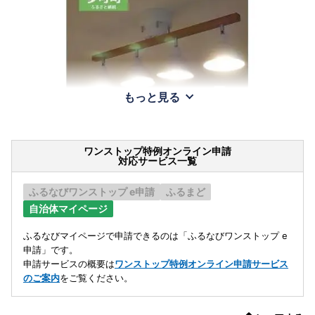
もっと見る
ワンストップ特例オンライン申請
対応サービス一覧
ふるなびワンストップ e申請
ふるまど
自治体マイページ
ふるなびマイページで申請できるのは「ふるなびワンストップ e
申請」です。
申請サービスの概要は
ワンストップ特例オンライン申請サービス
のご案内
をご覧ください。