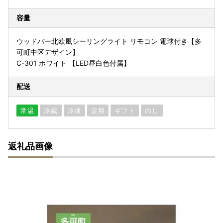
容量
ウッドバー北欧風シーリングライト リモコン 電球付き【多
可町中区デザイン】
C-301 ホワイト 【LED昼白色付属】
配送
常温
冷蔵
冷凍
定期
ギフト
のし
返礼品画像