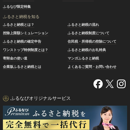
ふるなび限定特集
ふるさと納税を知る
ふるさと納税とは？
ふるさと納税の流れ
控除上限額シミュレーション
ふるさと納税制度について
ふるさと納税の確定申告
住民税・所得税の控除について
ワンストップ特例制度とは？
ふるさと納税のお礼特典
寄附金の使い道
マンガふるさと納税
企業版ふるさと納税とは
よくあるご質問・お問い合わせ
ふるなびオリジナルサービス