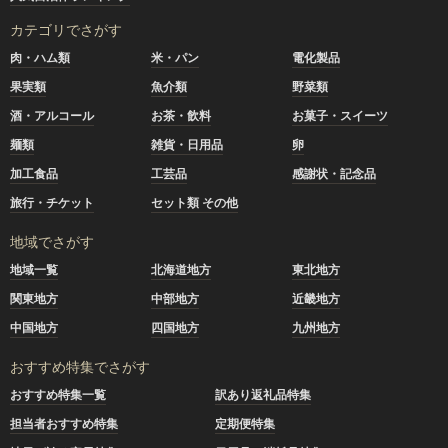
カテゴリでさがす
肉・ハム類
米・パン
電化製品
果実類
魚介類
野菜類
酒・アルコール
お茶・飲料
お菓子・スイーツ
麺類
雑貨・日用品
卵
加工食品
工芸品
感謝状・記念品
旅行・チケット
セット類 その他
地域でさがす
地域一覧
北海道地方
東北地方
関東地方
中部地方
近畿地方
中国地方
四国地方
九州地方
おすすめ特集でさがす
おすすめ特集一覧
訳あり返礼品特集
担当者おすすめ特集
定期便特集