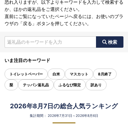
恐れ入りますが、以下よりキーワードを入力して検索する
か、ほかの返礼品をご選択ください。
直前にご覧になっていたページへ戻るには、お使いのブラ
ウザの「戻る」ボタンを押してください。
検索
いま注目のキーワード
トイレットペーパー
白米
マスカット
8月終了
梨
テッパン返礼品
ふるなび限定
訳あり
2026年8月7日の総合人気ランキング
集計期間： 2026年7月31日～2026年8月6日