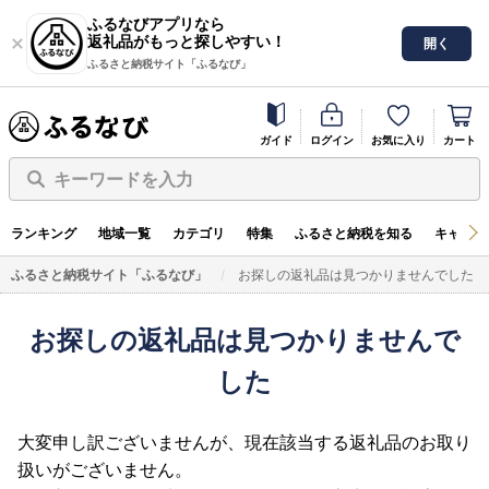
ふるなびアプリなら
返礼品がもっと探しやすい！
開く
ふるさと納税サイト「ふるなび」
ガイド
ログイン
お気に入り
カート
キーワードを入力
ランキング
地域一覧
カテゴリ
特集
ふるさと納税を知る
キャンペ
ふるさと納税サイト「ふるなび」
お探しの返礼品は見つかりませんでした
お探しの返礼品は見つかりませんで
した
大変申し訳ございませんが、現在該当する返礼品のお取り
扱いがございません。