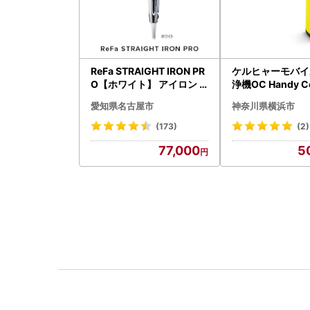
ReFa STRAIGHT IRON PR
ケルヒャーモバイ
O【ホワイト】 アイロン
浄機OC Handy C
家電 美容 リファ アイロン
（ハンディエア） 
愛知県名古屋市
神奈川県横浜市
07
(173)
(2)
77,000
5