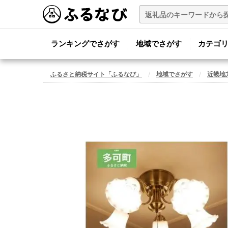
ランキングでさがす
地域でさがす
カテゴ
ふるさと納税サイト「ふるなび」
地域でさがす
近畿地