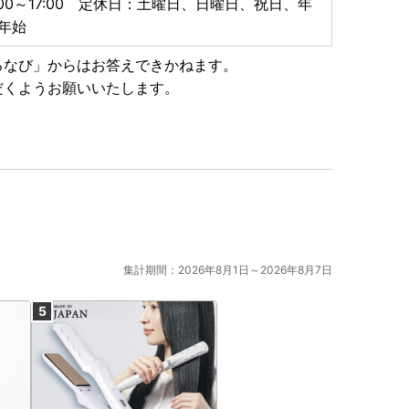
:00～17:00 定休日：土曜日、日曜日、祝日、年
年始
るなび」からはお答えできかねます。
だくようお願いいたします。
集計期間：2026年8月1日～2026年8月7日