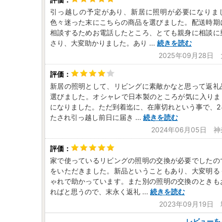
引っ越しの予定があり、新居に照明が必要になりま
色々迷った末にこちらの商品を選びました。配送時期
相談するためお電話したところ、とても親身に相談に
さり、大変助かりました。あり
...
続きを読む
2025年09月28日
新居の照明として、リビングに素敵かなと思って返礼
選びました。オシャレで日本製のところが気に入りま
になりました。ただ到着迄に、在庫切れという事で、2
たされ引っ越し前日に届き
...
続きを読む
2024年06月05日 
家で使っているリビングの照明の交換が必要でしたの
をいただきました。新品ということもあり、大変明る
ゃれで助かっています。また別の照明の交換のときも
ればと思うので、末永く返礼
...
続きを読む
2023年09月19日
レビューを