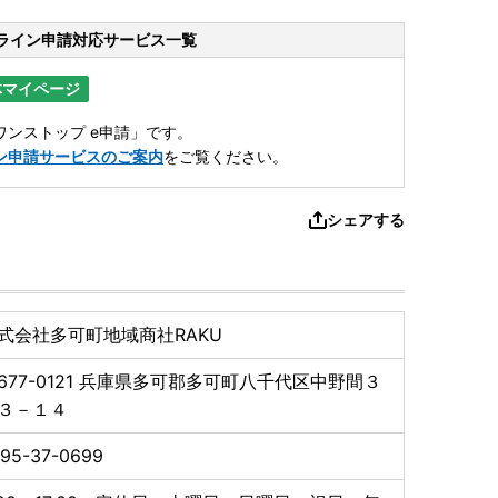
ライン申請
対応サービス一覧
体マイページ
ンストップ e申請」です。
ン申請サービスのご案内
をご覧ください。
シェアする
式会社多可町地域商社RAKU
677-0121
兵庫県多可郡多可町八千代区中野間３
３－１４
95-37-0699