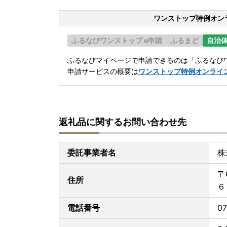
ワンストップ特例オン
ふるなびワンストップ e申請
ふるまど
自治
ふるなびマイページで申請できるのは「ふるなびワ
申請サービスの概要は
ワンストップ特例オンライ
返礼品に関するお問い合わせ先
委託事業者名
株
〒
住所
６
電話番号
07