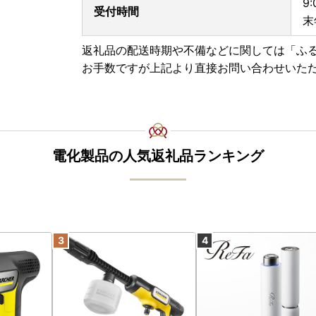
9
受付時間
末
返礼品の配送時期や不備などに関しては「ふ
お手数ですが上記より直接お問い合わせいた
電化製品の人気返礼品ランキング