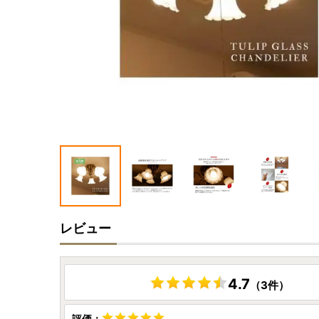
レビュー
4.7
（3件）