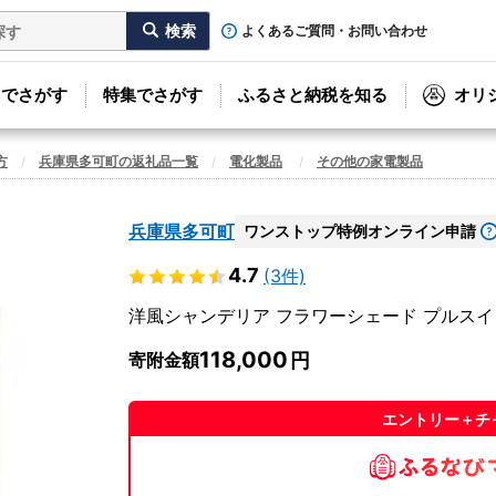
よくあるご質問・お問い合わせ
リでさがす
特集でさがす
ふるさと納税を知る
オリ
方
兵庫県多可町の返礼品一覧
電化製品
その他の家電製品
兵庫県多可町
ワンストップ特例オンライン申請
4.7
(3件)
洋風シャンデリア フラワーシェード プルスイッチ
118,000
寄附金額
エントリー＋チ