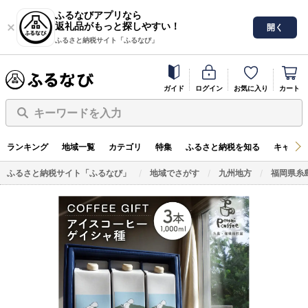
ふるなびアプリなら
返礼品がもっと探しやすい！
開く
ふるさと納税サイト「ふるなび」
ガイド
ログイン
お気に入り
カート
キーワードを入力
ランキング
地域一覧
カテゴリ
特集
ふるさと納税を知る
キャンペ
ふるさと納税サイト「ふるなび」
地域でさがす
九州地方
福岡県糸