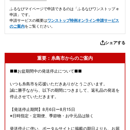
ふるなびマイページで申請できるのは「ふるなびワンストップ e
申請」です。
申請サービスの概要は
ワンストップ特例オンライン申請サービス
のご案内
をご覧ください。
シェアする
重要：糸島市からのご案内
■■お盆期間中の発送停止について■■
いつも糸島市を応援いただきありがとうございます。
誠に勝手ながら、以下の期間につきまして、返礼品の発送を
停止させていただきます。
【発送停止期間】8月6日ー8月15日
※日時指定・定期便、季節物・お中元品は除く
発送停止に伴い、ポータルサイトに掲載の期日よりも、お届