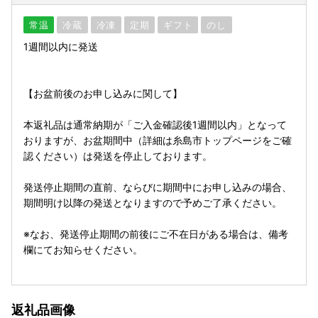
常温
冷蔵
冷凍
定期
ギフト
のし
1週間以内に発送
【お盆前後のお申し込みに関して】
本返礼品は通常納期が「ご入金確認後1週間以内」となって
おりますが、お盆期間中（詳細は糸島市トップページをご確
認ください）は発送を停止しております。
発送停止期間の直前、ならびに期間中にお申し込みの場合、
期間明け以降の発送となりますので予めご了承ください。
※なお、発送停止期間の前後にご不在日がある場合は、備考
欄にてお知らせください。
返礼品画像