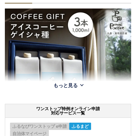
もっと見る
ワンストップ特例オンライン申請
対応サービス一覧
ふるなびワンストップ e申請
ふるまど
自治体マイページ