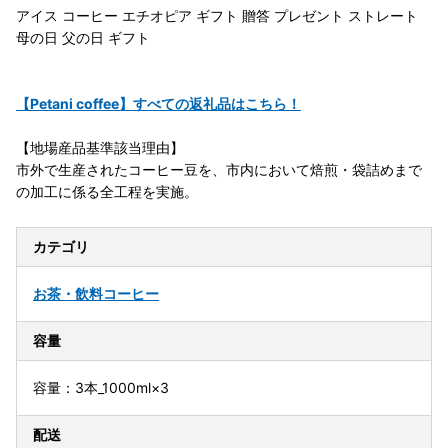
アイス コーヒー エチオピア ギフト 贈答 プレゼント ストレート
母の日 父の日 ギフト
【Petani coffee】すべての返礼品はこちら！
【地場産品基準該当理由】
市外で生産されたコーヒー豆を、市内において焙煎・袋詰めまで
の加工に係る全工程を実施。
カテゴリ
お茶・飲料
コーヒー
容量
容量：3本_1000ml×3
配送