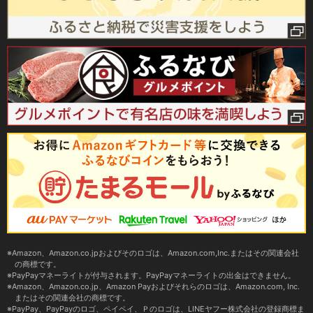
Amazon、Amazon.co.jpおよびそのロゴは、Amazon.com,Inc.またはその関連会社
の商標です。
PayPayマネーライトが付与されます。PayPayマネーライトの出金はできません。
Amazon、Amazon.co.jp、Amazon Payおよびそれらのロゴは、Amazon.com, Inc.
またはその関連会社の商標です。
PayPay、PayPayのロゴ、ペイペイ、Ｐのロゴは、LINEヤフー株式会社の登録商標ま