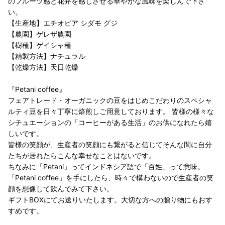
のフルーツ感と花弁を感じさせる華やかな風味を楽しんで下さ
い。
【生産地】エチオピア シダモ グジ
【農園】ゲレザ農園
【樹種】ゲイシャ種
【精製方法】ナチュラル
【乾燥方法】天日乾燥
『Petani coffee』
フェアトレード・オーガニックの豆をはじめこだわりのスペシャ
ルティ豆を日々丁寧に焙煎しご用意しております。 皆様の様々な
シチュエーションの「コーヒーがある生活」のお供になれたら嬉
しいです。
皆様の笑顔が、生産者の笑顔にも繋がると信じてそんな間に自分
たちが居れたらこんな幸せなことはないです。
ちなみに「Petani」ってインドネシア語で「百姓」って意味。
「Petani coffee」を手にしたら、時々で構わないので生産者の笑
顔を想像して飲んでみて下さい。
ギフトBOXにてお送りいたします。大切な方への贈り物にもおす
すめです。