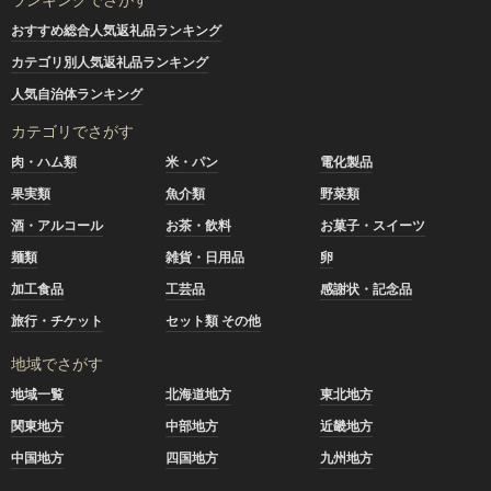
おすすめ総合人気返礼品ランキング
カテゴリ別人気返礼品ランキング
人気自治体ランキング
カテゴリでさがす
肉・ハム類
米・パン
電化製品
果実類
魚介類
野菜類
酒・アルコール
お茶・飲料
お菓子・スイーツ
麺類
雑貨・日用品
卵
加工食品
工芸品
感謝状・記念品
旅行・チケット
セット類 その他
地域でさがす
地域一覧
北海道地方
東北地方
関東地方
中部地方
近畿地方
中国地方
四国地方
九州地方