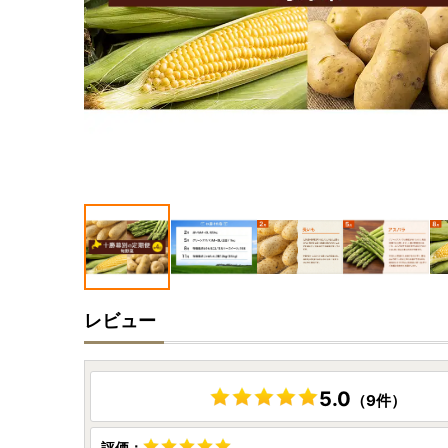
レビュー
5.0
（9件）