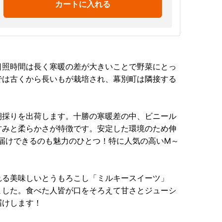
カートに入れる
日照時間は長く寒暖の差が大きいことで野菜にとっ
では古くから長いもが栽培され、幕別町は隣接する
朝採りを出荷します。十勝の寒暖差の中、ビニール
甘みと柔らかさが特徴です。安定した環境のため伸
届けできるのも魅力のひとつ！特に人気の高いM～
れる美味しいとうもろこし「ミルキースイーツ」
ました。食べた人皆が口をそろえて甘さとジューシ
届けします！