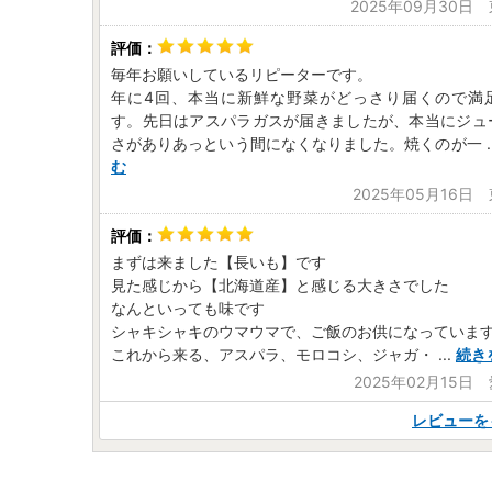
2025年09月30日
毎年お願いしているリピーターです。
年に4回、本当に新鮮な野菜がどっさり届くので満
す。先日はアスパラガスが届きましたが、本当にジュ
さがありあっという間になくなりました。焼くのが一
.
む
2025年05月16日
まずは来ました【長いも】です
見た感じから【北海道産】と感じる大きさでした
なんといっても味です
シャキシャキのウマウマで、ご飯のお供になっていま
これから来る、アスパラ、モロコシ、ジャガ・
...
続き
2025年02月15日
レビューを