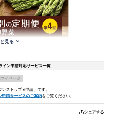
と見る
ライン申請
対応サービス一覧
体マイページ
ンストップ e申請」です。
ン申請サービスのご案内
をご覧ください。
シェアする