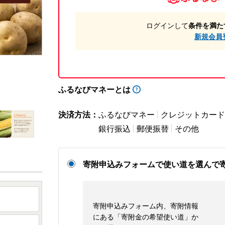
ログインして
条件を満た
新規会員
ふるなびマネーとは
決済方法：
ふるなびマネー
クレジットカード
銀行振込
郵便振替
その他
寄附申込みフォームで使い道を選んで
寄附申込みフォーム内、寄附情報
にある「寄附金の希望使い道」か