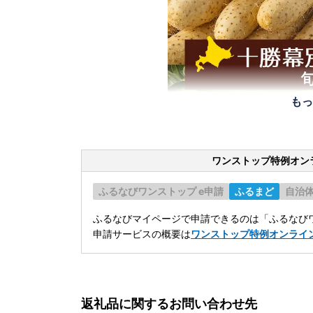
もっ
ワンストップ特例オン
ふるなびワンストップ e申請
ふるまど
自治
ふるなびマイページで申請できるのは「ふるなびワ
申請サービスの概要は
ワンストップ特例オンライ
返礼品に関するお問い合わせ先