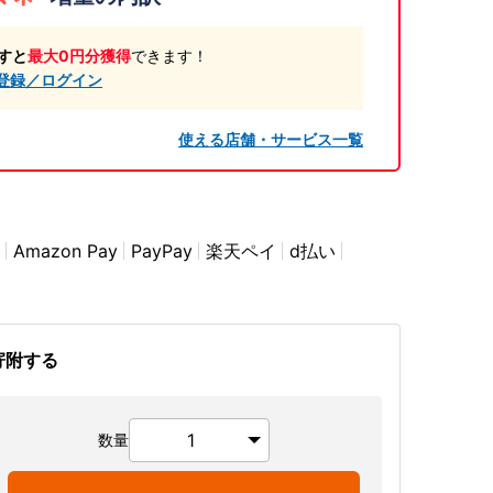
すと
最大0円分獲得
できます！
登録／ログイン
使える店舗・サービス一覧
Amazon Pay
PayPay
楽天ペイ
d払い
寄附する
数量