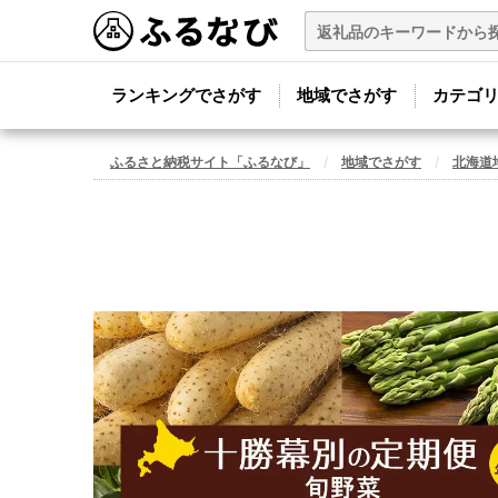
ランキングでさがす
地域でさがす
カテゴ
ふるさと納税サイト「ふるなび」
地域でさがす
北海道