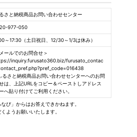
るさと納税商品お問い合わせセンター
20-977-050
:00～17:30（土日祝日、12/30～1/3は休み）
メールでのお問合せ＞
tps://inquiry.furusato360.biz/furusato_contac
contact_pref.php?pref_code=016438
ふるさと納税商品お問い合わせセンターへのお問
せは、上記URLをコピー＆ペーストしアドレス
ーへ貼り付けてご利用ください。
るなび」からはお答えできかねます。
だくようお願いいたします。