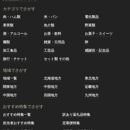
カテゴリでさがす
肉・ハム類
米・パン
電化製品
果実類
魚介類
野菜類
酒・アルコール
お茶・飲料
お菓子・スイーツ
麺類
雑貨・日用品
卵
加工食品
工芸品
感謝状・記念品
旅行・チケット
セット類 その他
地域でさがす
地域一覧
北海道地方
東北地方
関東地方
中部地方
近畿地方
中国地方
四国地方
九州地方
おすすめ特集でさがす
おすすめ特集一覧
訳あり返礼品特集
担当者おすすめ特集
定期便特集