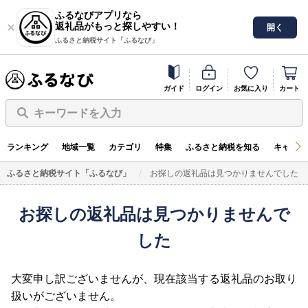
ふるなびアプリなら
返礼品がもっと探しやすい！
開く
ふるさと納税サイト「ふるなび」
ガイド
ログイン
お気に入り
カート
キーワードを入力
ランキング
地域一覧
カテゴリ
特集
ふるさと納税を知る
キャンペ
ふるさと納税サイト「ふるなび」
お探しの返礼品は見つかりませんでした
お探しの返礼品は見つかりませんで
した
大変申し訳ございませんが、現在該当する返礼品のお取り
扱いがございません。