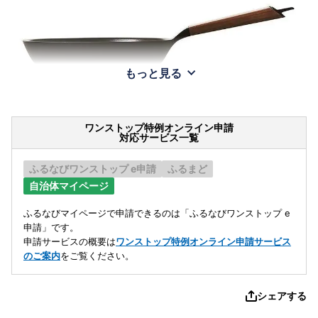
もっと見る
ワンストップ特例オンライン申請
対応サービス一覧
ふるなびワンストップ e申請
ふるまど
自治体マイページ
ふるなびマイページで申請できるのは「ふるなびワンストップ e
申請」です。
申請サービスの概要は
ワンストップ特例オンライン申請サービス
のご案内
をご覧ください。
シェアする