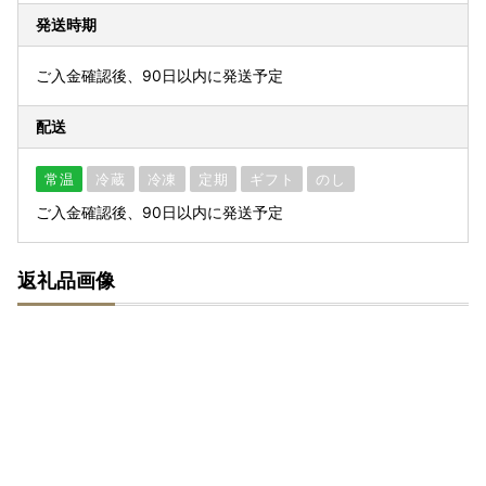
発送時期
ご入金確認後、90日以内に発送予定
配送
常温
冷蔵
冷凍
定期
ギフト
のし
ご入金確認後、90日以内に発送予定
返礼品画像