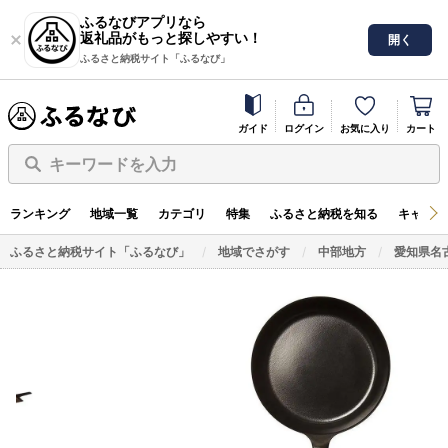
ふるなびアプリなら
返礼品がもっと探しやすい！
開く
ふるさと納税サイト「ふるなび」
ガイド
ログイン
お気に入り
カート
キーワードを入力
ランキング
地域一覧
カテゴリ
特集
ふるさと納税を知る
キャンペ
ふるさと納税サイト「ふるなび」
地域でさがす
中部地方
愛知県名