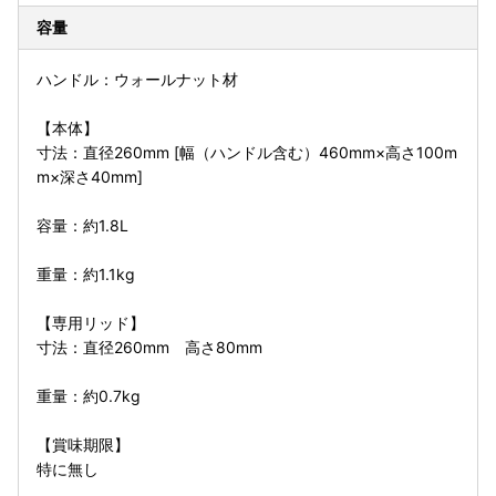
容量
ハンドル：ウォールナット材
【本体】
寸法：直径260mm [幅（ハンドル含む）460mm×高さ100m
m×深さ40mm]
容量：約1.8L
重量：約1.1kg
【専用リッド】
寸法：直径260mm 高さ80mm
重量：約0.7kg
【賞味期限】
特に無し