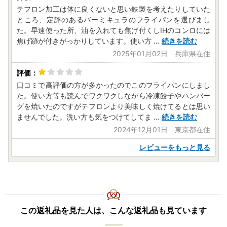
テフロン加工は体に良くないと思い鉄製を考えたりしていた
ところ、定評のあるバーミキュラのフライパンを選びまし
た。早速使った所、油を入れても焦げ付くしIHのコンロには
焦げ跡が付きがっかりしています。使い方
...
続きを読む
2025年01月02日 兵庫県在住
口コミで高評価の方が多かったのでこのフライパンにしまし
た。使い方等も読んでワクワクしながら冷凍餃子やハンバー
グを焼いたのですがテフロンより美味しく焼けてるとは思い
ませんでした。洗い方も気をつけてしてま
...
続きを読む
2024年12月01日 東京都在住
レビューをもっと見る
この返礼品を見た人は、こんな返礼品も見ています