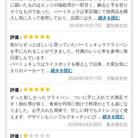
に届いたものはエッジの端処理が一部甘く、触ると手を切り
そうなものであった。バーミキュラは実店舗にて他商品を購
入し気に入って使用しており、品質には大
...
続きを読む
2025年10月17日 愛知県在住
前からずっとほしいと思っていたバーミュキュラフライパン
を手に入れることができました。付属のレシピ本を参考に毎
日楽しんでいます。
バーミュキュラはライスポッドを購入して以来、大変お気に
入りのメーカーで
...
続きを読む
2025年09月17日 大阪府在住
ずっと欲しかったフライパン、ついに手に入れて大満足で
す！熱伝導が良く、食材が均等に焼けて料理がとても楽にな
りました。お手入れも簡単で、忙しい時でもストレスなく使
えます。デザインもシンプルでキッチンにぴ
...
続きを読む
2025年04月28日 東京都在住