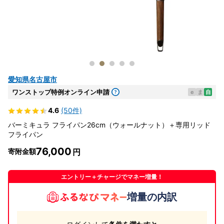
愛知県名古屋市
ワンストップ特例オンライン申請
e
ま
自
4.6
(50件)
バーミキュラ フライパン26cm（ウォールナット）＋専用リッド
フライパン
76,000
寄附金額
エントリー＋チャージでマネー増量！
増量の内訳