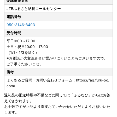
委託事業者名
JTBふるさと納税コールセンター
電話番号
050-3146-8493
受付時間
平日9:00～17:00
土日・祝日10:00～17:00
（1/1～1/3を除く）
※お電話が大変混み合い繋がりにくいこともございますので、
ご了承くださいませ。
備考
よくあるご質問・お問い合わせフォーム：https://faq.furu-po.
com/
返礼品の配送時期や不備などに関しては「ふるなび」からはお答
えできかねます。
お手数ですが上記より直接お問い合わせいただくようお願いいた
します。