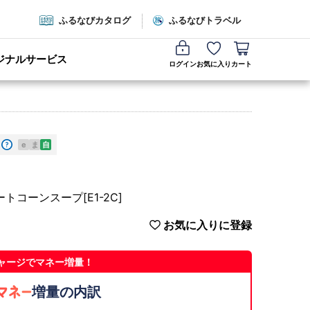
ふるなびカタログ
ふるなびトラベル
ジナルサービス
ログイン
お気に入り
カート
e
ま
自
コーンスープ[E1-2C]
お気に入りに登録
ャージでマネー増量！
増量の内訳