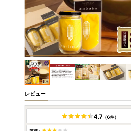
レビュー
4.7
（6件）