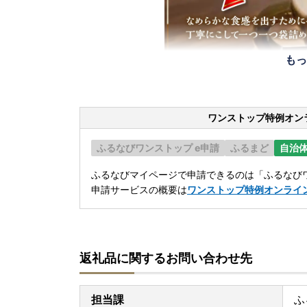
もっ
ワンストップ特例オン
ふるなびワンストップ e申請
ふるまど
自治
ふるなびマイページで申請できるのは「ふるなびワ
申請サービスの概要は
ワンストップ特例オンライ
返礼品に関するお問い合わせ先
担当課
ふ