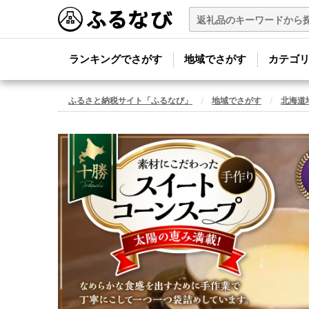
ランキングでさがす
地域でさがす
カテゴ
ふるさと納税サイト「ふるなび」
地域でさがす
北海道