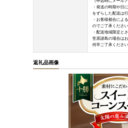
（申込時にメール
・発送の時期や日
をずらした配送は
・お客様都合によ
のでご了承くださ
・配送地域限定と
笠原諸島の場合は
何卒ご了承くださ
返礼品画像