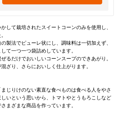
いかして栽培されたスイートコーンのみを使用し、
た。
自の製法でピューレ状にし、調味料は一切加えず、
こして一つ一つ袋詰めしています。
混ぜるだけでおいしいコーンスープのできあがり。
が混ざり、さらにおいしく仕上がります。
。
「まじりけのない素直な食べものは食べる人をやさ
ほしいという思いから、トマトやとうもろこしなど
でさまざまな商品を作っています。