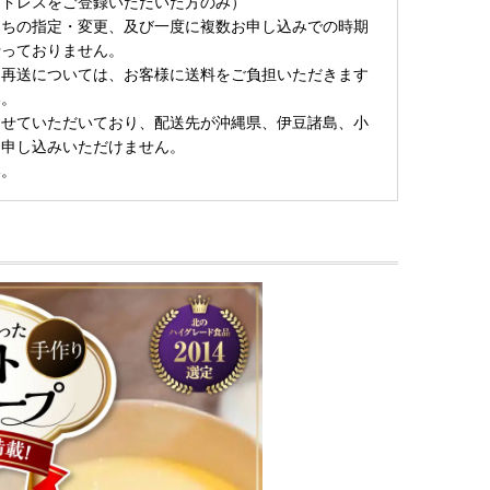
アドレスをご登録いただいた方のみ）
にちの指定・変更、及び一度に複数お申し込みでの時期
行っておりません。
る再送については、お客様に送料をご負担いただきます
い。
させていただいており、配送先が沖縄県、伊豆諸島、小
お申し込みいただけません。
い。