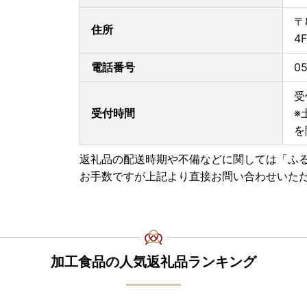
〒
住所
4F
電話番号
05
受
受付時間
※
を
返礼品の配送時期や不備などに関しては「ふ
お手数ですが上記より直接お問い合わせいた
加工食品の人気返礼品ランキング