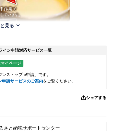
と見る
ライン申請
対応サービス一覧
体マイページ
ンストップ e申請」です。
ン申請サービスのご案内
をご覧ください。
シェアする
るさと納税サポートセンター