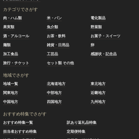
カテゴリでさがす
肉・ハム類
米・パン
電化製品
果実類
魚介類
野菜類
酒・アルコール
お茶・飲料
お菓子・スイーツ
麺類
雑貨・日用品
卵
加工食品
工芸品
感謝状・記念品
旅行・チケット
セット類 その他
地域でさがす
地域一覧
北海道地方
東北地方
関東地方
中部地方
近畿地方
中国地方
四国地方
九州地方
おすすめ特集でさがす
おすすめ特集一覧
訳あり返礼品特集
担当者おすすめ特集
定期便特集