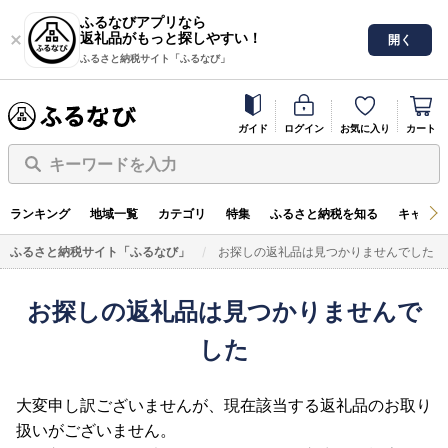
ふるなびアプリなら
返礼品がもっと探しやすい！
開く
ふるさと納税サイト「ふるなび」
ガイド
ログイン
お気に入り
カート
キーワードを入力
ランキング
地域一覧
カテゴリ
特集
ふるさと納税を知る
キャンペ
ふるさと納税サイト「ふるなび」
お探しの返礼品は見つかりませんでした
お探しの返礼品は見つかりませんで
した
大変申し訳ございませんが、現在該当する返礼品のお取り
扱いがございません。