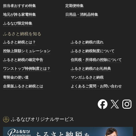
担当者おすすめ特集
定期便特集
地元が誇る家電特集
日用品・消耗品特集
ふるなび限定特集
ふるさと納税を知る
ふるさと納税とは？
ふるさと納税の流れ
控除上限額シミュレーション
ふるさと納税制度について
ふるさと納税の確定申告
住民税・所得税の控除について
ワンストップ特例制度とは？
ふるさと納税のお礼特典
寄附金の使い道
マンガふるさと納税
企業版ふるさと納税とは
よくあるご質問・お問い合わせ
ふるなびオリジナルサービス