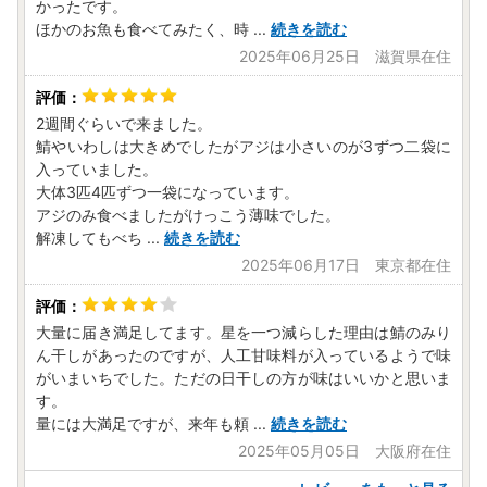
かったです。
ほかのお魚も食べてみたく、時
...
続きを読む
2025年06月25日 滋賀県在住
2週間ぐらいで来ました。
鯖やいわしは大きめでしたがアジは小さいのが3ずつ二袋に
入っていました。
大体3匹4匹ずつ一袋になっています。
アジのみ食べましたがけっこう薄味でした。
解凍してもべち
...
続きを読む
2025年06月17日 東京都在住
大量に届き満足してます。星を一つ減らした理由は鯖のみり
ん干しがあったのですが、人工甘味料が入っているようで味
がいまいちでした。ただの日干しの方が味はいいかと思いま
す。
量には大満足ですが、来年も頼
...
続きを読む
2025年05月05日 大阪府在住