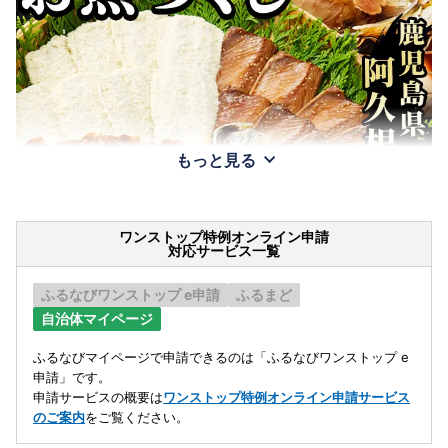
もっと見る
ワンストップ特例オンライン申請
対応サービス一覧
ふるなびワンストップ e申請
ふるまど
自治体マイページ
ふるなびマイページで申請できるのは「ふるなびワンストップ e
申請」です。
申請サービスの概要は
ワンストップ特例オンライン申請サービス
のご案内
をご覧ください。