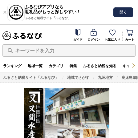
ふるなびアプリなら
返礼品がもっと探しやすい！
開く
ふるさと納税サイト「ふるなび」
ガイド
ログイン
お気に入り
カート
キーワードを入力
ランキング
地域一覧
カテゴリ
特集
ふるさと納税を知る
キャンペ
ふるさと納税サイト「ふるなび」
地域でさがす
九州地方
鹿児島県