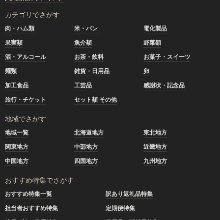
カテゴリでさがす
肉・ハム類
米・パン
電化製品
果実類
魚介類
野菜類
酒・アルコール
お茶・飲料
お菓子・スイーツ
麺類
雑貨・日用品
卵
加工食品
工芸品
感謝状・記念品
旅行・チケット
セット類 その他
地域でさがす
地域一覧
北海道地方
東北地方
関東地方
中部地方
近畿地方
中国地方
四国地方
九州地方
おすすめ特集でさがす
おすすめ特集一覧
訳あり返礼品特集
担当者おすすめ特集
定期便特集