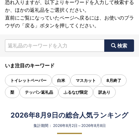
恐れ入りますが、以下よりキーワードを入力して検索する
か、ほかの返礼品をご選択ください。
直前にご覧になっていたページへ戻るには、お使いのブラ
ウザの「戻る」ボタンを押してください。
検索
いま注目のキーワード
トイレットペーパー
白米
マスカット
8月終了
梨
テッパン返礼品
ふるなび限定
訳あり
2026年8月9日の総合人気ランキング
集計期間： 2026年8月2日～2026年8月8日