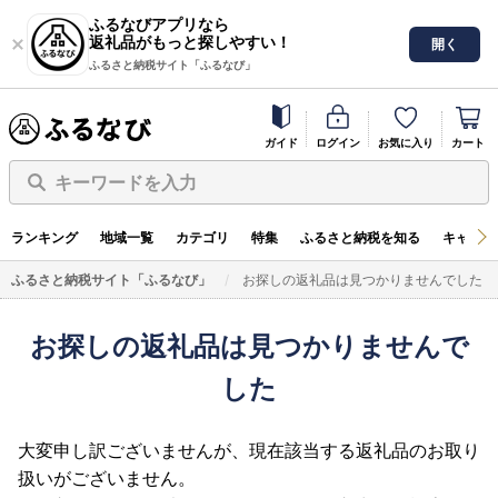
ふるなびアプリなら
返礼品がもっと探しやすい！
開く
ふるさと納税サイト「ふるなび」
ガイド
ログイン
お気に入り
カート
キーワードを入力
ランキング
地域一覧
カテゴリ
特集
ふるさと納税を知る
キャンペ
ふるさと納税サイト「ふるなび」
お探しの返礼品は見つかりませんでした
お探しの返礼品は見つかりませんで
した
大変申し訳ございませんが、現在該当する返礼品のお取り
扱いがございません。