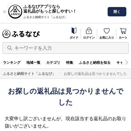
ふるなびアプリなら
返礼品がもっと探しやすい！
開く
ふるさと納税サイト「ふるなび」
ガイド
ログイン
お気に入り
カート
キーワードを入力
ランキング
地域一覧
カテゴリ
特集
ふるさと納税を知る
キャンペ
ふるさと納税サイト「ふるなび」
お探しの返礼品は見つかりませんでした
お探しの返礼品は見つかりませんで
した
大変申し訳ございませんが、現在該当する返礼品のお取り
扱いがございません。