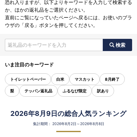
恐れ入りますが、以下よりキーワードを入力して検索する
か、ほかの返礼品をご選択ください。
直前にご覧になっていたページへ戻るには、お使いのブラ
ウザの「戻る」ボタンを押してください。
検索
いま注目のキーワード
トイレットペーパー
白米
マスカット
8月終了
梨
テッパン返礼品
ふるなび限定
訳あり
2026年8月9日の総合人気ランキング
集計期間： 2026年8月2日～2026年8月8日