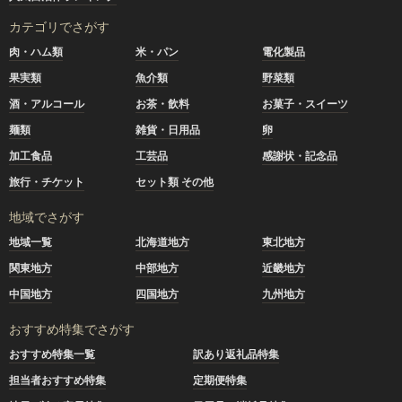
カテゴリでさがす
肉・ハム類
米・パン
電化製品
果実類
魚介類
野菜類
酒・アルコール
お茶・飲料
お菓子・スイーツ
麺類
雑貨・日用品
卵
加工食品
工芸品
感謝状・記念品
旅行・チケット
セット類 その他
地域でさがす
地域一覧
北海道地方
東北地方
関東地方
中部地方
近畿地方
中国地方
四国地方
九州地方
おすすめ特集でさがす
おすすめ特集一覧
訳あり返礼品特集
担当者おすすめ特集
定期便特集