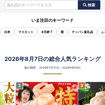
検索
いま注目のキーワード
白米
マスカット
8月終了
梨
テッパン返礼品
ふ
2026年8月7日の総合人気ランキング
集計期間： 2026年7月31日～2026年8月6日