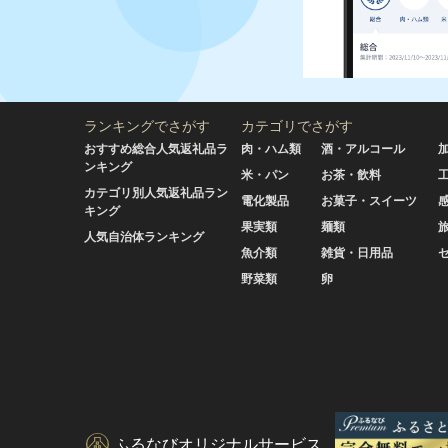
ランキングでさがす
カテゴリでさがす
おすすめ総合人気返礼品ラ
肉・ハム類
酒・アルコール
ンキング
米・パン
お茶・飲料
カテゴリ別人気返礼品ラン
電化製品
お菓子・スイーツ
キング
果実類
麺類
人気自治体ランキング
魚介類
雑貨・日用品
野菜類
卵
ふるなびオリジナルサービス