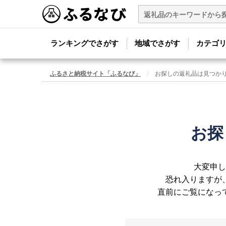
ランキングでさがす
地域でさがす
カテゴ
ふるさと納税サイト「ふるなび」
お探しの返礼品は見つか
お探
大変申し
恐れ入りますが
直前にご覧になっ