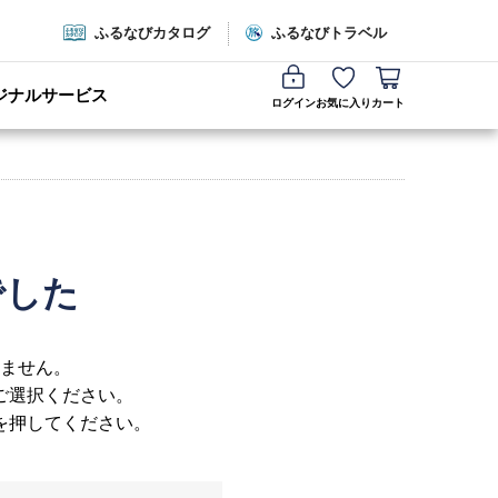
ふるなびカタログ
ふるなびトラベル
ジナルサービス
ログイン
お気に入り
カート
でした
ません。
ご選択ください。
を押してください。