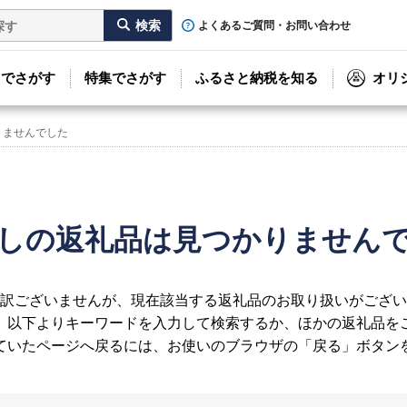
よくあるご質問・お問い合わせ
リでさがす
特集でさがす
ふるさと納税を知る
オリ
りませんでした
しの返礼品は見つかりません
訳ございませんが、現在該当する返礼品のお取り扱いがござい
、以下よりキーワードを入力して検索するか、ほかの返礼品を
ていたページへ戻るには、お使いのブラウザの「戻る」ボタン