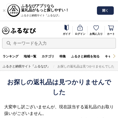
ふるなびアプリなら
返礼品がもっと探しやすい！
開く
ふるさと納税サイト「ふるなび」
ガイド
ログイン
お気に入り
カート
キーワードを入力
ランキング
地域一覧
カテゴリ
特集
ふるさと納税を知る
キャンペ
ふるさと納税サイト「ふるなび」
お探しの返礼品は見つかりませんでした
お探しの返礼品は見つかりませんで
した
大変申し訳ございませんが、現在該当する返礼品のお取り
扱いがございません。