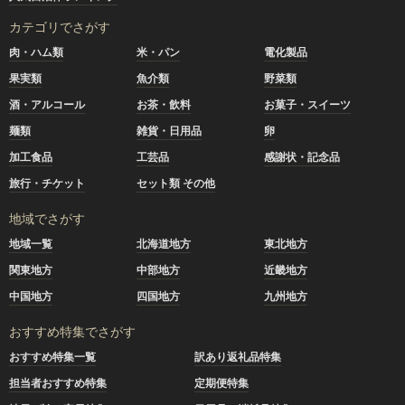
カテゴリでさがす
肉・ハム類
米・パン
電化製品
果実類
魚介類
野菜類
酒・アルコール
お茶・飲料
お菓子・スイーツ
麺類
雑貨・日用品
卵
加工食品
工芸品
感謝状・記念品
旅行・チケット
セット類 その他
地域でさがす
地域一覧
北海道地方
東北地方
関東地方
中部地方
近畿地方
中国地方
四国地方
九州地方
おすすめ特集でさがす
おすすめ特集一覧
訳あり返礼品特集
担当者おすすめ特集
定期便特集