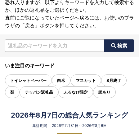
恐れ入りますが、以下よりキーワードを入力して検索する
か、ほかの返礼品をご選択ください。
直前にご覧になっていたページへ戻るには、お使いのブラ
ウザの「戻る」ボタンを押してください。
検索
いま注目のキーワード
トイレットペーパー
白米
マスカット
8月終了
梨
テッパン返礼品
ふるなび限定
訳あり
2026年8月7日の総合人気ランキング
集計期間： 2026年7月31日～2026年8月6日