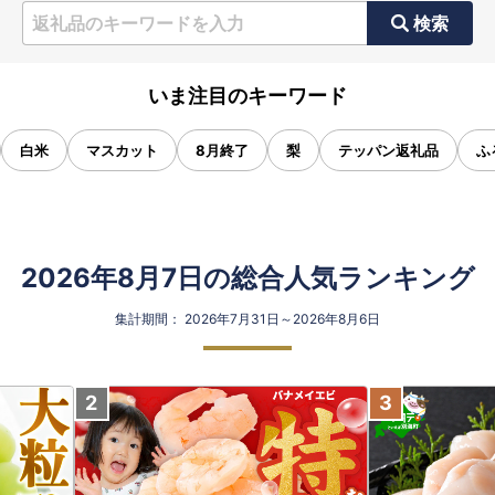
検索
いま注目のキーワード
白米
マスカット
8月終了
梨
テッパン返礼品
ふ
2026年8月7日の総合人気ランキング
集計期間： 2026年7月31日～2026年8月6日