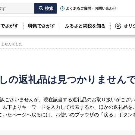
よくあるご質問・お問い合わせ
リでさがす
特集でさがす
ふるさと納税を知る
オリ
りませんでした
しの返礼品は見つかりません
訳ございませんが、現在該当する返礼品のお取り扱いがござい
、以下よりキーワードを入力して検索するか、ほかの返礼品を
ていたページへ戻るには、お使いのブラウザの「戻る」ボタン