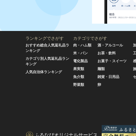
ランキングでさがす
カテゴリでさがす
おすすめ総合人気返礼品ラ
肉・ハム類
酒・アルコール
ンキング
米・パン
お茶・飲料
カテゴリ別人気返礼品ラン
電化製品
お菓子・スイーツ
キング
果実類
麺類
人気自治体ランキング
魚介類
雑貨・日用品
野菜類
卵
ふるなびオリジナルサービス