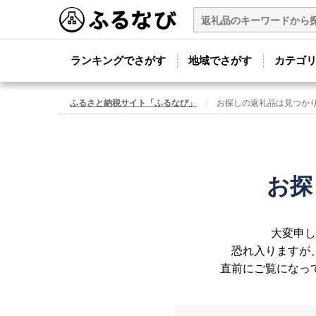
ランキングでさがす
地域でさがす
カテゴ
ふるさと納税サイト「ふるなび」
お探しの返礼品は見つか
お探
大変申し
恐れ入りますが
直前にご覧になっ