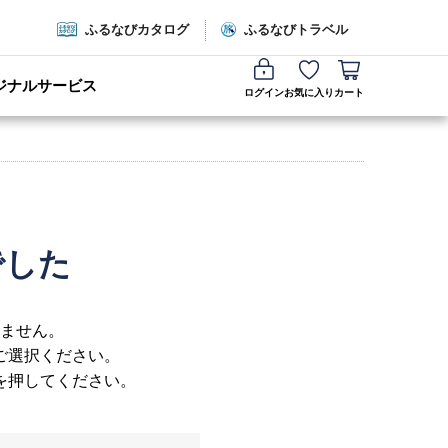
ふるなびカタログ
ふるなびトラベル
ジナルサービス
ログイン
お気に入り
カート
でした
ません。
ご選択ください。
を押してください。