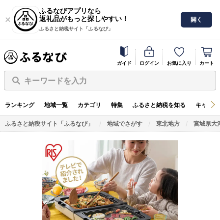
ふるなびアプリなら
返礼品がもっと探しやすい！
開く
ふるさと納税サイト「ふるなび」
ガイド
ログイン
お気に入り
カート
キーワードを入力
ランキング
地域一覧
カテゴリ
特集
ふるさと納税を知る
キャンペ
ふるさと納税サイト「ふるなび」
地域でさがす
東北地方
宮城県大