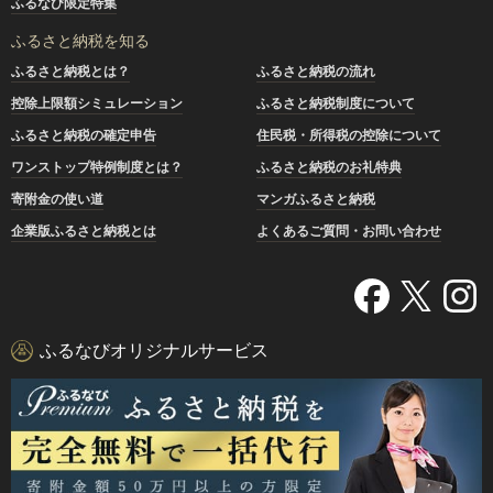
ふるなび限定特集
ふるさと納税を知る
ふるさと納税とは？
ふるさと納税の流れ
控除上限額シミュレーション
ふるさと納税制度について
ふるさと納税の確定申告
住民税・所得税の控除について
ワンストップ特例制度とは？
ふるさと納税のお礼特典
寄附金の使い道
マンガふるさと納税
企業版ふるさと納税とは
よくあるご質問・お問い合わせ
ふるなびオリジナルサービス