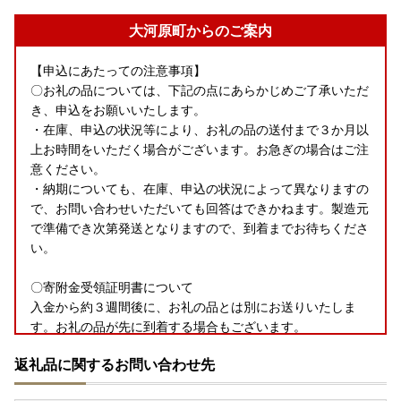
大河原町からのご案内
【申込にあたっての注意事項】
〇お礼の品については、下記の点にあらかじめご了承いただ
き、申込をお願いいたします。
・在庫、申込の状況等により、お礼の品の送付まで３か月以
上お時間をいただく場合がございます。お急ぎの場合はご注
意ください。
・納期についても、在庫、申込の状況によって異なりますの
で、お問い合わせいただいても回答はできかねます。製造元
で準備でき次第発送となりますので、到着までお待ちくださ
い。
〇寄附金受領証明書について
入金から約３週間後に、お礼の品とは別にお送りいたしま
す。お礼の品が先に到着する場合もございます。
申込から２か月以上経過しても届かない場合はご連絡をお願
返礼品に関するお問い合わせ先
いいたします。