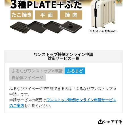
ワンストップ特例オンライン申請
対応サービス一覧
ふるなびワンストップ e申請
ふるまど
自治体マイページ
ふるなびマイページで申請できるのは「ふるなびワンストップ e
申請」です。
申請サービスの概要は
ワンストップ特例オンライン申請サービス
のご案内
をご覧ください。
シェアする