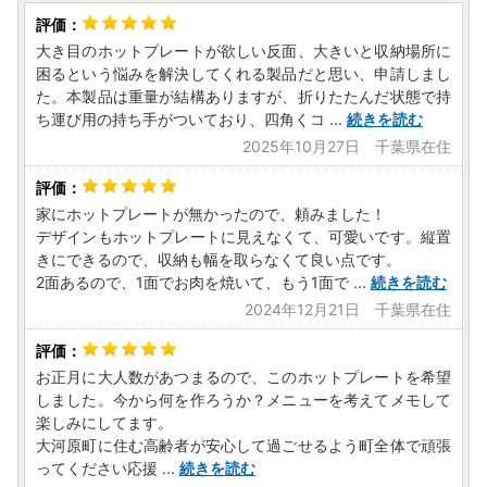
大き目のホットプレートが欲しい反面、大きいと収納場所に
困るという悩みを解決してくれる製品だと思い、申請しまし
た。本製品は重量が結構ありますが、折りたたんだ状態で持
ち運び用の持ち手がついており、四角くコ
...
続きを読む
2025年10月27日 千葉県在住
家にホットプレートが無かったので、頼みました！
デザインもホットプレートに見えなくて、可愛いです。縦置
きにできるので、収納も幅を取らなくて良い点です。
2面あるので、1面でお肉を焼いて、もう1面で
...
続きを読む
2024年12月21日 千葉県在住
お正月に大人数があつまるので、このホットプレートを希望
しました。今から何を作ろうか？メニューを考えてメモして
楽しみにしてます。
大河原町に住む高齢者が安心して過ごせるよう町全体で頑張
ってください応援
...
続きを読む