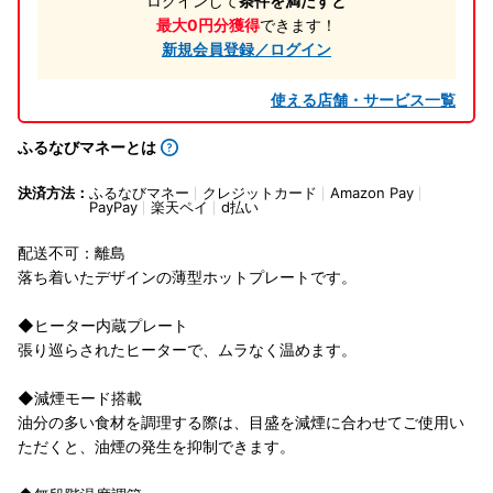
ログインして
条件を満たすと
最大0円分獲得
できます！
新規会員登録／ログイン
使える店舗・サービス一覧
ふるなびマネーとは
決済方法：
ふるなびマネー
クレジットカード
Amazon Pay
PayPay
楽天ペイ
d払い
配送不可：離島
落ち着いたデザインの薄型ホットプレートです。
◆ヒーター内蔵プレート
張り巡らされたヒーターで、ムラなく温めます。
◆減煙モード搭載
油分の多い食材を調理する際は、目盛を減煙に合わせてご使用い
ただくと、油煙の発生を抑制できます。