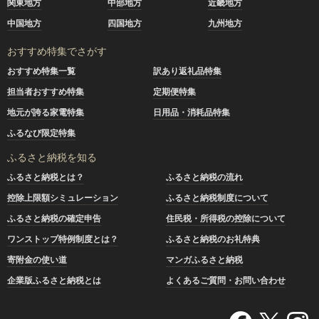
関東地方
中部地方
近畿地方
中国地方
四国地方
九州地方
おすすめ特集でさがす
おすすめ特集一覧
訳あり返礼品特集
担当者おすすめ特集
定期便特集
地元が誇る家電特集
日用品・消耗品特集
ふるなび限定特集
ふるさと納税を知る
ふるさと納税とは？
ふるさと納税の流れ
控除上限額シミュレーション
ふるさと納税制度について
ふるさと納税の確定申告
住民税・所得税の控除について
ワンストップ特例制度とは？
ふるさと納税のお礼特典
寄附金の使い道
マンガふるさと納税
企業版ふるさと納税とは
よくあるご質問・お問い合わせ