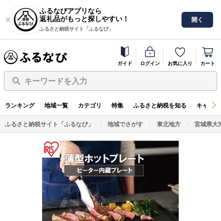
ふるなびアプリなら
返礼品がもっと探しやすい！
開く
ふるさと納税サイト「ふるなび」
ガイド
ログイン
お気に入り
カート
キーワードを入力
ランキング
地域一覧
カテゴリ
特集
ふるさと納税を知る
キャンペ
ふるさと納税サイト「ふるなび」
地域でさがす
東北地方
宮城県大