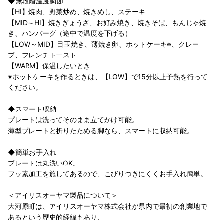
◆無段階温度調節
【HI】焼肉、野菜炒め、焼きめし、ステーキ
【MID～HI】焼きぎょうざ、お好み焼き、焼きそば、もんじゃ焼
き、ハンバーグ（途中で温度を下げる）
【LOW～MID】目玉焼き、薄焼き卵、ホットケーキ※、クレー
プ、フレンチトースト
【WARM】保温したいとき
※ホットケーキを作るときは、【LOW】で15分以上予熱を行って
ください。
◆スマート収納
プレートは洗ってそのまま立てかけ可能。
薄型プレートと折りたためる脚なら、スマートに収納可能。
◆簡単お手入れ
プレートは丸洗いOK。
フッ素加工を施してあるので、こびりつきにくくお手入れ簡単。
＜アイリスオーヤマ製品について＞
大河原町は、アイリスオーヤマ株式会社が県内で最初の創業地で
あるという歴史的経緯もあり、