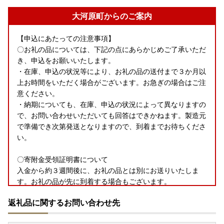
大河原町からのご案内
【申込にあたっての注意事項】
〇お礼の品については、下記の点にあらかじめご了承いただ
き、申込をお願いいたします。
・在庫、申込の状況等により、お礼の品の送付まで３か月以
上お時間をいただく場合がございます。お急ぎの場合はご注
意ください。
・納期についても、在庫、申込の状況によって異なりますの
で、お問い合わせいただいても回答はできかねます。製造元
で準備でき次第発送となりますので、到着までお待ちくださ
い。
〇寄附金受領証明書について
入金から約３週間後に、お礼の品とは別にお送りいたしま
す。お礼の品が先に到着する場合もございます。
申込から２か月以上経過しても届かない場合はご連絡をお願
返礼品に関するお問い合わせ先
いいたします。