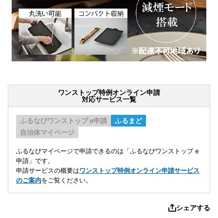
ワンストップ特例オンライン申請
対応サービス一覧
ふるなびワンストップ e申請
ふるまど
自治体マイページ
ふるなびマイページで申請できるのは「ふるなびワンストップ e
申請」です。
申請サービスの概要は
ワンストップ特例オンライン申請サービス
のご案内
をご覧ください。
シェアする