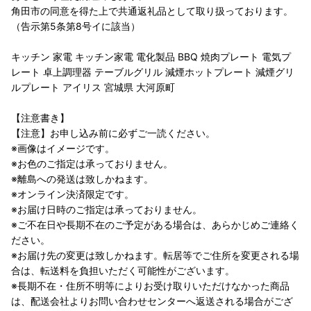
角田市の同意を得た上で共通返礼品として取り扱っております。
（告示第5条第8号イに該当）
キッチン 家電 キッチン家電 電化製品 BBQ 焼肉プレート 電気プ
レート 卓上調理器 テーブルグリル 減煙ホットプレート 減煙グリ
ルプレート アイリス 宮城県 大河原町
【注意書き】
【注意】お申し込み前に必ずご一読ください。
※画像はイメージです。
※お色のご指定は承っておりません。
※離島への発送は致しかねます。
※オンライン決済限定です。
※お届け日時のご指定は承っておりません。
※ご不在日や長期不在のご予定がある場合は、あらかじめご連絡く
ださい。
※お届け先の変更は致しかねます。転居等でご住所を変更される場
合は、転送料を負担いただく可能性がございます。
※長期不在・住所不明等によりお受け取りいただけなかった商品
は、配送会社よりお問い合わせセンターへ返送される場合がござ