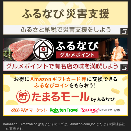
Amazon、Amazon.co.jpおよびそのロゴは、Amazon.com,Inc.またはその関連会社
の商標です。