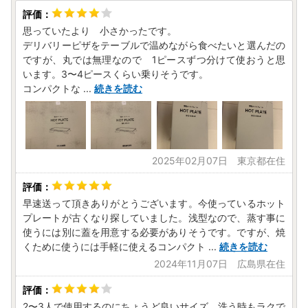
思っていたより 小さかったです。
デリバリーピザをテーブルで温めながら食べたいと選んだの
ですが、丸では無理なので 1ピースずつ分けて使おうと思
います。3〜4ピースくらい乗りそうです。
コンパクトな
...
続きを読む
2025年02月07日 東京都在住
早速送って頂きありがとうございます。今使っているホット
プレートが古くなり探していました。浅型なので、蒸す事に
使うには別に蓋を用意する必要がありそうです。ですが、焼
くために使うには手軽に使えるコンパクト
...
続きを読む
2024年11月07日 広島県在住
2〜3人で使用するのにちょうど良いサイズ。洗う時もラクで