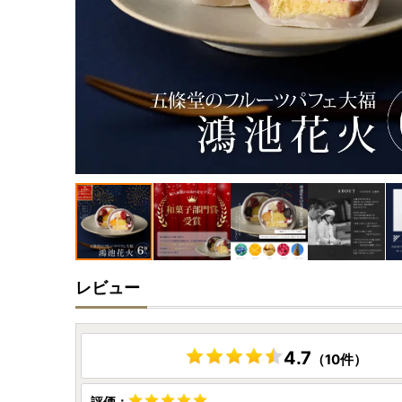
レビュー
4.7
（10件）