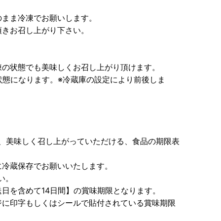
のまま冷凍でお願いします。
頂きお召し上がり下さい。
凍の状態でも美味しくお召し上がり頂けます。
状態になります。※冷蔵庫の設定により前後しま
合、美味しく召し上がっていただける、食品の期限表
に冷蔵保存でお願いいたします。
い。
日を含めて14日間】の賞味期限となります。
ジに印字もしくはシールで貼付されている賞味期限