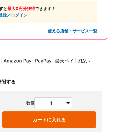
すと
最大0円分獲得
できます！
登録／ログイン
使える店舗・サービス一覧
Amazon Pay
PayPay
楽天ペイ
d払い
寄附する
数量
カートに入れる