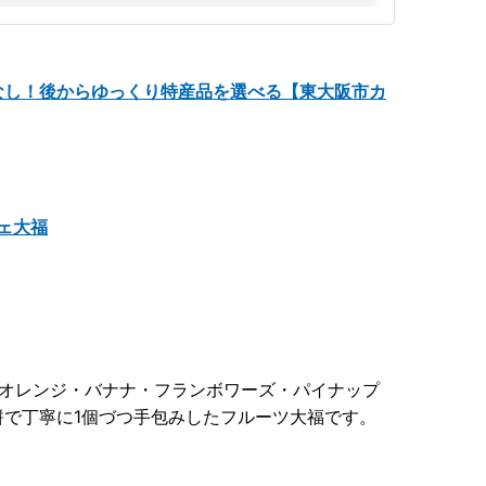
なし！後からゆっくり特産品を選べる【東大阪市カ
ェ大福
・オレンジ・バナナ・フランボワーズ・パイナップ
で丁寧に1個づつ手包みしたフルーツ大福です。