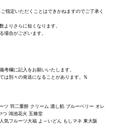
をご指定いただくことはできかねますのでご了承く
日数よりさらに短くなります。
る場合がございます。
は備考欄に記入をお願いいたします。
ては別々の発送になることがあります。%
ーツ 羽二重餅 クリーム 漉し餡 ブルーベリー オレ
やつ 鴻池花火 五條堂
人気フルーツ大福 よ～いどん もしマネ 東大阪