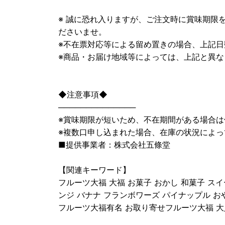
※ 誠に恐れ入りますが、ご注文時に賞味期限
ださいませ。
※不在票対応等による留め置きの場合、上記
※商品・お届け地域等によっては、上記と異な
◆注意事項◆
──────────────
※賞味期限が短いため、不在期間がある場合
※複数口申し込まれた場合、在庫の状況によっ
■提供事業者：株式会社五條堂
【関連キーワード】
フルーツ大福 大福 お菓子 おかし 和菓子 スイ
ンジ バナナ フランボワーズ パイナップル お
フルーツ大福有名 お取り寄せフルーツ大福 大