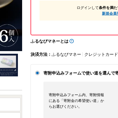
ログインして
条件を満た
新規会員
ふるなびマネーとは
決済方法：
ふるなびマネー
クレジットカード
寄附申込みフォームで使い道を選んで
寄附申込みフォーム内、寄附情報
にある「寄附金の希望使い道」か
らお選びください。