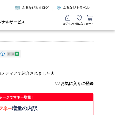
ふるなびカタログ
ふるなびトラベル
ジナルサービス
ログイン
お気に入り
カート
e
ま
自
数のメディアで紹介されました★
お気に入りに登録
ャージでマネー増量！
増量の内訳