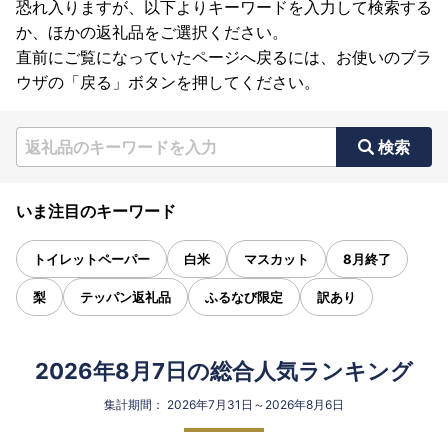
恐れ入りますが、以下よりキーワードを入力して検索する
か、ほかの返礼品をご選択ください。
直前にご覧になっていたページへ戻るには、お使いのブラ
ウザの「戻る」ボタンを押してください。
検索
いま注目のキーワード
トイレットペーパー
白米
マスカット
8月終了
梨
テッパン返礼品
ふるなび限定
訳あり
2026年8月7日の総合人気ランキング
集計期間： 2026年7月31日～2026年8月6日