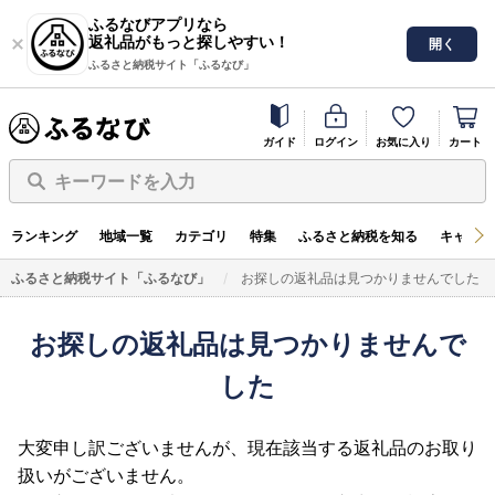
ふるなびアプリなら
返礼品がもっと探しやすい！
開く
ふるさと納税サイト「ふるなび」
ガイド
ログイン
お気に入り
カート
キーワードを入力
ランキング
地域一覧
カテゴリ
特集
ふるさと納税を知る
キャンペ
ふるさと納税サイト「ふるなび」
お探しの返礼品は見つかりませんでした
お探しの返礼品は見つかりませんで
した
大変申し訳ございませんが、現在該当する返礼品のお取り
扱いがございません。