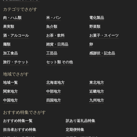
カテゴリでさがす
肉・ハム類
米・パン
電化製品
果実類
魚介類
野菜類
酒・アルコール
お茶・飲料
お菓子・スイーツ
麺類
雑貨・日用品
卵
加工食品
工芸品
感謝状・記念品
旅行・チケット
セット類 その他
地域でさがす
地域一覧
北海道地方
東北地方
関東地方
中部地方
近畿地方
中国地方
四国地方
九州地方
おすすめ特集でさがす
おすすめ特集一覧
訳あり返礼品特集
担当者おすすめ特集
定期便特集