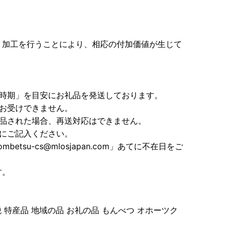
、加工を行うことにより、相応の付加価値が生じて
送時期」を目安にお礼品を発送しております。
お受けできません。
返品された場合、再送対応はできません。
にご記入ください。
etsu-cs@mlosjapan.com」あてに不在日をご
す。
 特産品 地域の品 お礼の品 もんべつ オホーツク