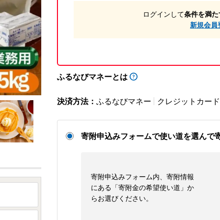
ログインして
条件を満た
新規会員
ふるなびマネーとは
決済方法：
ふるなびマネー
クレジットカード
寄附申込みフォームで使い道を選んで
寄附申込みフォーム内、寄附情報
にある「寄附金の希望使い道」か
らお選びください。