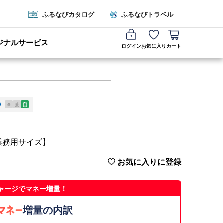
ふるなびカタログ
ふるなびトラベル
ジナルサービス
ログイン
お気に入り
カート
e
ま
自
【業務用サイズ】
お気に入りに登録
ャージでマネー増量！
増量の内訳