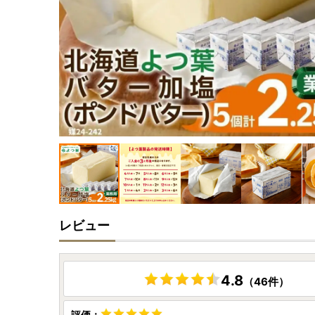
レビュー
4.8
（46件）