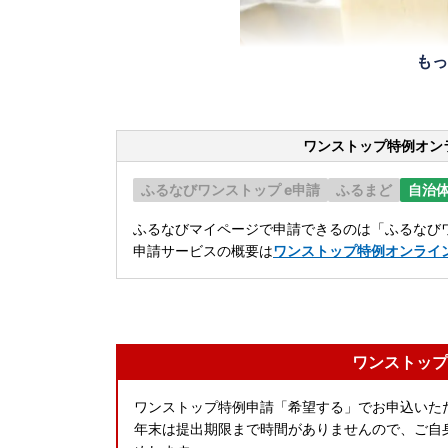
もっ
ワンストップ特例オン
ふるなびワンストップ e申請
ふるまど
自治
ふるなびマイページで申請できるのは「ふるなびワ
申請サービスの概要は
ワンストップ特例オンライ
ワンストップ
ワンストップ特例申請「希望する」でお申込いた
年末は提出期限まで時間がありませんので、ご自