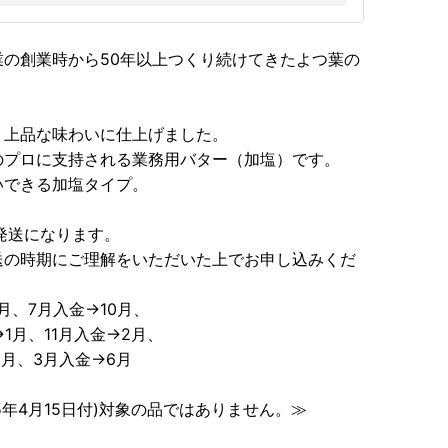
の創業時から50年以上つくり続けてきたよつ葉の
、上品な味わいに仕上げました。
のプロに支持される業務用バター（加塩）です。
いできる加塩タイプ。
発送になります。
の時期にご理解をいただいた上でお申し込みくだ
月、7月入金→10月、
1月、11月入金→2月、
5月、3月入金→6月
5年4月15日付)対象の品ではありません。≫