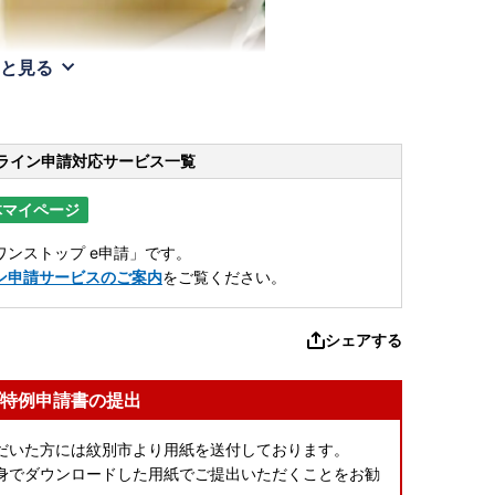
と見る
ライン申請
対応サービス一覧
体マイページ
ンストップ e申請」です。
ン申請サービスのご案内
をご覧ください。
シェアする
特例申請書の提出
だいた方には紋別市より用紙を送付しております。
身でダウンロードした用紙でご提出いただくことをお勧