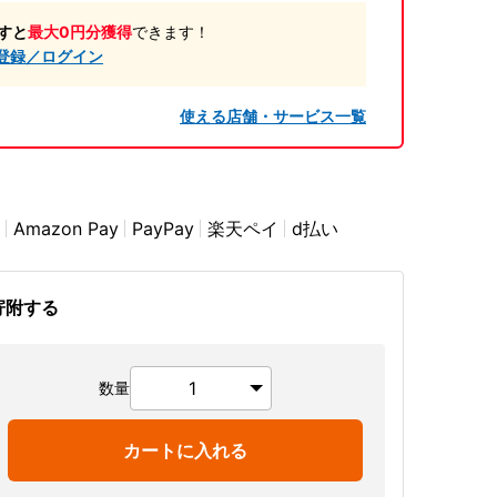
すと
最大0円分獲得
できます！
登録／ログイン
使える店舗・サービス一覧
Amazon Pay
PayPay
楽天ペイ
d払い
寄附する
数量
カートに入れる