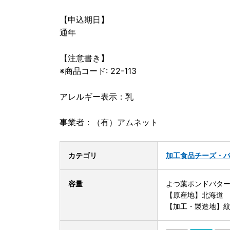
【申込期日】
通年
【注意書き】
※商品コード: 22-113
アレルギー表示：乳
事業者：（有）アムネット
カテゴリ
加工食品
チーズ・
容量
よつ葉ポンドバター加
【原産地】北海道
【加工・製造地】