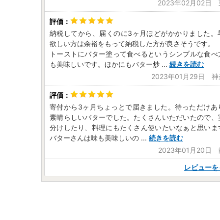
2023年02月02日
納税してから、届くのに3ヶ月ほどがかかりました。
欲しい方は余裕をもって納税した方が良さそうです。
トーストにバター塗って食べるというシンプルな食べ
も美味しいです。ほかにもバター炒
...
続きを読む
2023年01月29日 
寄付から3ヶ月ちょっとで届きました。待っただけあ
素晴らしいバターでした。たくさんいただいたので、
分けしたり、料理にもたくさん使いたいなぁと思いま
バターさんは味も美味しいの
...
続きを読む
2023年01月20日
レビューを