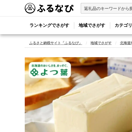
ランキングでさがす
地域でさがす
カテゴ
ふるさと納税サイト「ふるなび」
地域でさがす
北海道