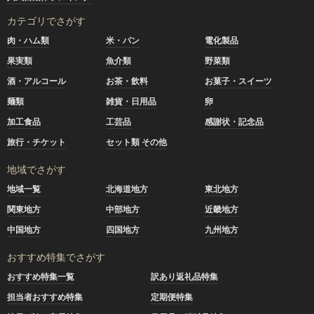
カテゴリでさがす
肉・ハム類
米・パン
電化製品
果実類
魚介類
野菜類
酒・アルコール
お茶・飲料
お菓子・スイーツ
麺類
雑貨・日用品
卵
加工食品
工芸品
感謝状・記念品
旅行・チケット
セット類 その他
地域でさがす
地域一覧
北海道地方
東北地方
関東地方
中部地方
近畿地方
中国地方
四国地方
九州地方
おすすめ特集でさがす
おすすめ特集一覧
訳あり返礼品特集
担当者おすすめ特集
定期便特集