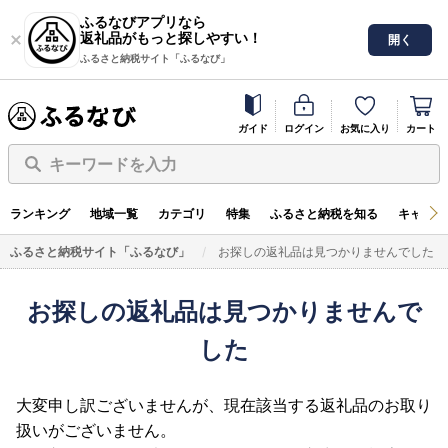
ふるなびアプリなら
返礼品がもっと探しやすい！
開く
ふるさと納税サイト「ふるなび」
ガイド
ログイン
お気に入り
カート
キーワードを入力
ランキング
地域一覧
カテゴリ
特集
ふるさと納税を知る
キャンペ
ふるさと納税サイト「ふるなび」
お探しの返礼品は見つかりませんでした
お探しの返礼品は見つかりませんで
した
大変申し訳ございませんが、現在該当する返礼品のお取り
扱いがございません。