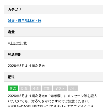
カテゴリ
雑貨・日用品
財布・鞄
容量
※上記に記載
発送時期
2026年8月より順次発送
配送
常温
冷蔵
冷凍
定期
ギフト
のし
2026年8月より順次発送※「備考欄」にメッセージ等を記入
いただいても、対応できかねますのでご注意ください。
※お礼品の配送日時の指定はできませんのでご了承くださ