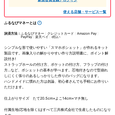
使える店舗・サービス一覧
ふるなびマネーとは
決済方法：
ふるなびマネー
クレジットカード
Amazon Pay
PayPay
楽天ペイ
d払い
シンプルな形で使いやすい「スマホポシェット」が作れるキット
製品です。画像入りの解かりやすい作り方説明書に、ポイント解
説付き!
ストラップホールの付け方、ポケットの付け方、フラップの付け
方…など、ポシェットの基本が学べます。芯地付きなので型崩れ
しにくく張りのあるしっかりした作りのバッグになります。
ハンドメイドに慣れた方は勿論、初心者さんでも手軽にお作りい
ただけます。
仕上がりサイズ たて20.5cm×よこ14cm×マチ無し
付属生地(芯地を除く)はすべて三共株式会社で生産したものになり