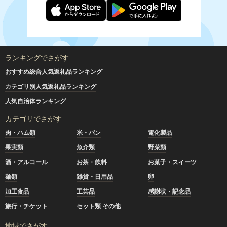
ランキングでさがす
おすすめ総合人気返礼品ランキング
カテゴリ別人気返礼品ランキング
人気自治体ランキング
カテゴリでさがす
肉・ハム類
米・パン
電化製品
果実類
魚介類
野菜類
酒・アルコール
お茶・飲料
お菓子・スイーツ
麺類
雑貨・日用品
卵
加工食品
工芸品
感謝状・記念品
旅行・チケット
セット類 その他
地域でさがす