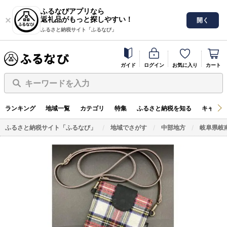
ふるなびアプリなら
返礼品がもっと探しやすい！
開く
ふるさと納税サイト「ふるなび」
ガイド
ログイン
お気に入り
カート
キーワードを入力
ランキング
地域一覧
カテゴリ
特集
ふるさと納税を知る
キャンペ
ふるさと納税サイト「ふるなび」
地域でさがす
中部地方
岐阜県岐