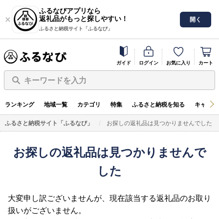
ふるなびアプリなら
返礼品がもっと探しやすい！
開く
ふるさと納税サイト「ふるなび」
ガイド
ログイン
お気に入り
カート
キーワードを入力
ランキング
地域一覧
カテゴリ
特集
ふるさと納税を知る
キャンペ
ふるさと納税サイト「ふるなび」
お探しの返礼品は見つかりませんでした
お探しの返礼品は見つかりませんで
した
大変申し訳ございませんが、現在該当する返礼品のお取り
扱いがございません。