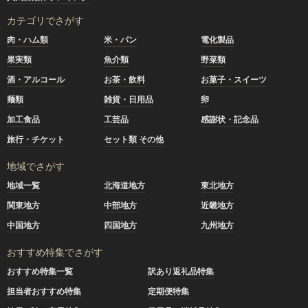
カテゴリでさがす
肉・ハム類
米・パン
電化製品
果実類
魚介類
野菜類
酒・アルコール
お茶・飲料
お菓子・スイーツ
麺類
雑貨・日用品
卵
加工食品
工芸品
感謝状・記念品
旅行・チケット
セット類 その他
地域でさがす
地域一覧
北海道地方
東北地方
関東地方
中部地方
近畿地方
中国地方
四国地方
九州地方
おすすめ特集でさがす
おすすめ特集一覧
訳あり返礼品特集
担当者おすすめ特集
定期便特集