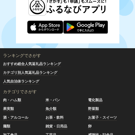
ランキングでさがす
おすすめ総合人気返礼品ランキング
カテゴリ別人気返礼品ランキング
人気自治体ランキング
カテゴリでさがす
肉・ハム類
米・パン
電化製品
果実類
魚介類
野菜類
酒・アルコール
お茶・飲料
お菓子・スイーツ
麺類
雑貨・日用品
卵
加工食品
工芸品
感謝状・記念品