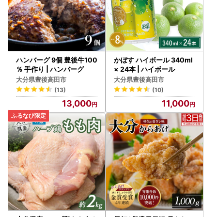
ハンバーグ 9個 豊後牛100
かぼす ハイボール 340ml
％ 手作り | ハンバーグ
× 24本 | ハイボール
大分県豊後高田市
大分県豊後高田市
(13)
(10)
13,000
11,000