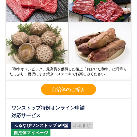
「和牛オリンピック」最高賞を獲得した極上「おおいた和牛」は霜降り
たっぷり！贅沢にすき焼き・ステーキでお楽しみください
自治体のご紹介
ワンストップ特例オンライン申請
対応サービス
ふるなびワンストップ e申請
ふるまど
自治体マイページ