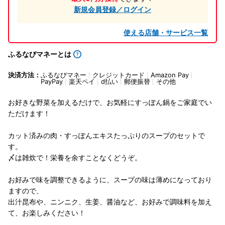
新規会員登録／ログイン
使える店舗・サービス一覧
ふるなびマネーとは
決済方法：
ふるなびマネー
クレジットカード
Amazon Pay
PayPay
楽天ペイ
d払い
郵便振替
その他
お好きな野菜を加えるだけで、お気軽にすっぽん鍋をご家庭でい
ただけます！
カット済みの肉・すっぽんエキスたっぷりのスープのセットで
す。
〆は雑炊で！栄養を余すことなくどうぞ。
お好みで味を調整できるように、スープの味は薄めになっており
ますので、
出汁昆布や、ニンニク、生姜、醤油など、お好みで調味料を加え
て、お楽しみください！