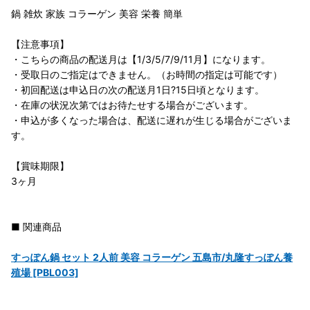
鍋 雑炊 家族 コラーゲン 美容 栄養 簡単
【注意事項】
・こちらの商品の配送月は【1/3/5/7/9/11月】になります。
・受取日のご指定はできません。（お時間の指定は可能です）
・初回配送は申込日の次の配送月1日?15日頃となります。
・在庫の状況次第ではお待たせする場合がございます。
・申込が多くなった場合は、配送に遅れが生じる場合がございま
す。
【賞味期限】
3ヶ月
■ 関連商品
すっぽん鍋 セット 2人前 美容 コラーゲン 五島市/丸隆すっぽん養
殖場 [PBL003]