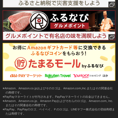
Amazon、Amazon.co.jpおよびそのロゴは、Amazon.com,Inc.またはその関連会社
の商標です。
PayPayマネーライトが付与されます。PayPayマネーライトの出金はできません。
Amazon、Amazon.co.jp、Amazon Payおよびそれらのロゴは、Amazon.com, Inc.
またはその関連会社の商標です。
PayPay、PayPayのロゴ、ペイペイ、Ｐのロゴは、LINEヤフー株式会社の登録商標ま
たは商標です。