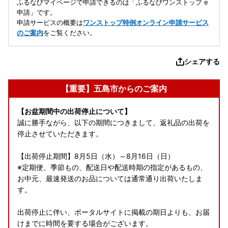
ふるなびマイページで申請できるのは「ふるなびワンストップ e
申請」です。
申請サービスの概要は
ワンストップ特例オンライン申請サービス
のご案内
をご覧ください。
シェアする
【重要】五島市からのご案内
【お盆期間中の出荷停止について】
誠に勝手ながら、以下の期間につきまして、返礼品の出荷を
停止させていただきます。
【出荷停止期間】8月5日（水）～8月16日（日）
※定期便、季節もの、配送日や配送時期の指定があるもの、
お中元、最速発送のお品については通常通り出荷いたしま
す。
出荷停止に伴い、ポータルサイトに掲載の期日よりも、お届
けまでに時間を要する場合がございます。