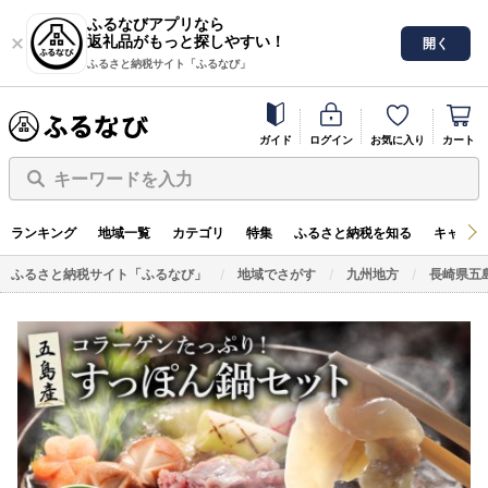
ふるなびアプリなら
返礼品がもっと探しやすい！
開く
ふるさと納税サイト「ふるなび」
ガイド
ログイン
お気に入り
カート
キーワードを入力
ランキング
地域一覧
カテゴリ
特集
ふるさと納税を知る
キャンペ
ふるさと納税サイト「ふるなび」
地域でさがす
九州地方
長崎県五