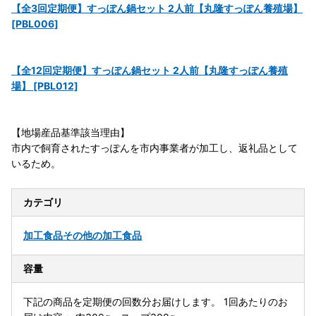
【全3回定期便】すっぽん鍋セット 2人前【丸隆すっぽん養殖場】
[PBL006]
【全12回定期便】すっぽん鍋セット 2人前【丸隆すっぽん養殖
場】 [PBL012]
【地場産品基準該当理由】
市内で飼育されたすっぽんを市内事業者が加工し、返礼品として
いるため。
カテゴリ
加工食品
その他の加工食品
容量
下記の商品を定期便の回数分お届けします。 1回あたりのお