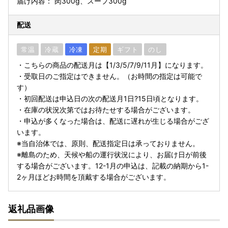
届け内容： 肉300g、スープ300g
配送
常温
冷蔵
冷凍
定期
ギフト
のし
・こちらの商品の配送月は【1/3/5/7/9/11月】になります。
・受取日のご指定はできません。（お時間の指定は可能で
す）
・初回配送は申込日の次の配送月1日?15日頃となります。
・在庫の状況次第ではお待たせする場合がございます。
・申込が多くなった場合は、配送に遅れが生じる場合がござ
います。
※当自治体では、原則、配送指定日は承っておりません。
※離島のため、天候や船の運行状況により、お届け日が前後
する場合がございます。12-1月の申込は、記載の納期から1-
2ヶ月ほどお時間を頂戴する場合がございます。
返礼品画像