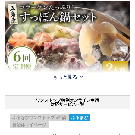
もっと見る
ワンストップ特例オンライン申請
対応サービス一覧
ふるなびワンストップ e申請
ふるまど
自治体マイページ