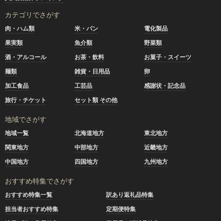
カテゴリでさがす
肉・ハム類
米・パン
電化製品
果実類
魚介類
野菜類
酒・アルコール
お茶・飲料
お菓子・スイーツ
麺類
雑貨・日用品
卵
加工食品
工芸品
感謝状・記念品
旅行・チケット
セット類 その他
地域でさがす
地域一覧
北海道地方
東北地方
関東地方
中部地方
近畿地方
中国地方
四国地方
九州地方
おすすめ特集でさがす
おすすめ特集一覧
訳あり返礼品特集
担当者おすすめ特集
定期便特集