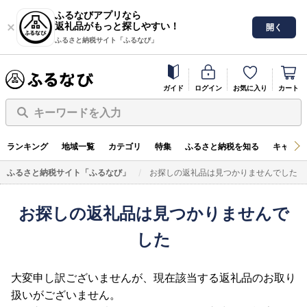
ふるなびアプリなら
返礼品がもっと探しやすい！
開く
ふるさと納税サイト「ふるなび」
ガイド
ログイン
お気に入り
カート
キーワードを入力
ランキング
地域一覧
カテゴリ
特集
ふるさと納税を知る
キャンペ
ふるさと納税サイト「ふるなび」
お探しの返礼品は見つかりませんでした
お探しの返礼品は見つかりませんで
した
大変申し訳ございませんが、現在該当する返礼品のお取り
扱いがございません。