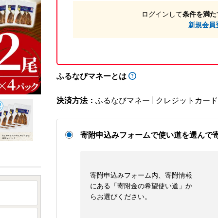
ログインして
条件を満た
新規会員
ふるなびマネーとは
決済方法：
ふるなびマネー
クレジットカード
寄附申込みフォームで使い道を選んで
寄附申込みフォーム内、寄附情報
にある「寄附金の希望使い道」か
らお選びください。