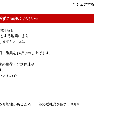
シェアする
必ずご確認ください※
お知らせ
源とする地震により、
げますとともに、
。
旧・復興をお祈り申し上げます。
物の集荷・配送停止や
す。
いますので、
る可能性があるため、一部の返礼品を除き、8月6日
だきます。
ます。お受け取りへのご協力をお願いいたします。