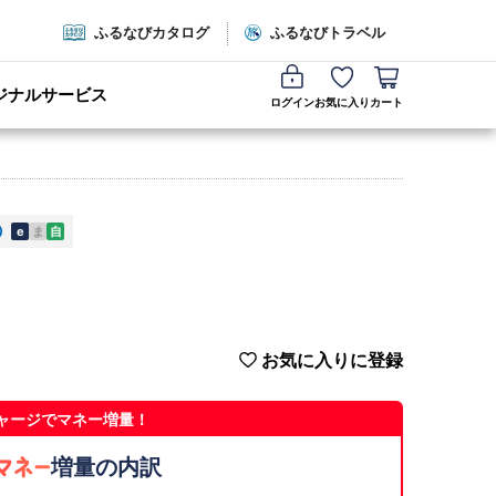
ふるなびカタログ
ふるなびトラベル
ジナルサービス
ログイン
お気に入り
カート
e
ま
自
お気に入りに登録
ャージでマネー増量！
増量の内訳