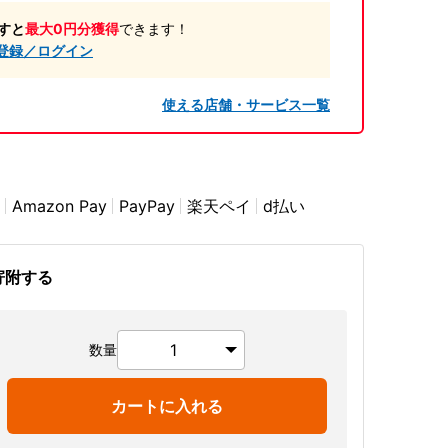
すと
最大0円分獲得
できます！
登録／ログイン
使える店舗・サービス一覧
Amazon Pay
PayPay
楽天ペイ
d払い
寄附する
数量
カートに入れる