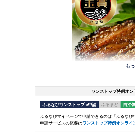
もっ
ワンストップ特例オン
ふるなびワンストップ e申請
ふるまど
自治
ふるなびマイページで申請できるのは「ふるなびワ
申請サービスの概要は
ワンストップ特例オンライ