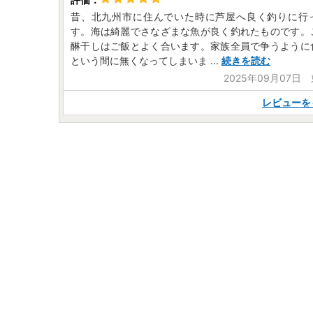
昔、北九州市に住んでいた時に芦屋へ良く釣りに行
す。海は綺麗でさなざまな魚が良く釣れたものです。
醂干しはご飯とよく合います。家族全員で争うように
という間に無くなってしまいま
...
続きを読む
2025年09月07日
レビューを