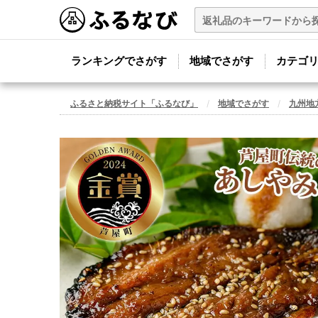
ランキングでさがす
地域でさがす
カテゴ
ふるさと納税サイト「ふるなび」
地域でさがす
九州地