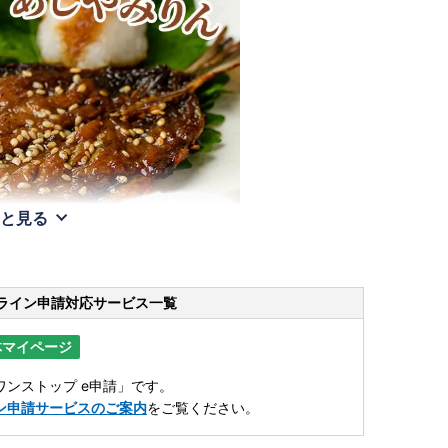
と見る
ライン申請
対応サービス一覧
体マイページ
ンストップ e申請」です。
ン申請サービスのご案内
をご覧ください。