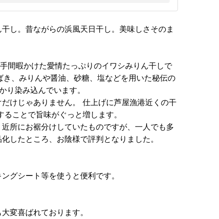
ん干し。昔ながらの浜風天日干し。美味しさそのま
、手間暇かけた愛情たっぷりのイワシみりん干しで
さばき、みりんや醤油、砂糖、塩などを用いた秘伝の
っかり染み込んでいます。
だけじゃありません。 仕上げに芦屋漁港近くの干
することで旨味がぐっと増します。
、近所にお裾分けしていたものですが、一人でも多
品化したところ、お陰様で評判となりました。
キングシート等を使うと便利です。
も大変喜ばれております。