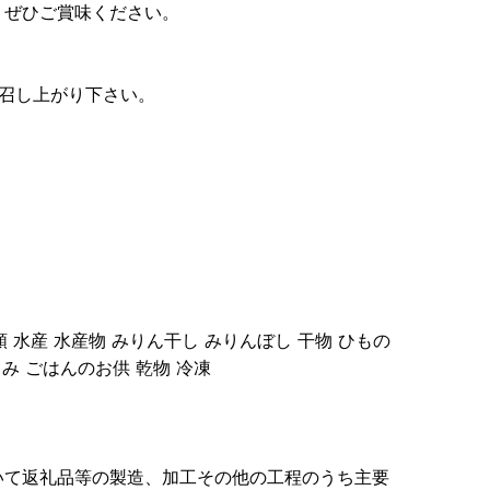
。ぜひご賞味ください。
召し上がり下さい。
類 水産 水産物 みりん干し みりんぼし 干物 ひもの
まみ ごはんのお供 乾物 冷凍
いて返礼品等の製造、加工その他の工程のうち主要