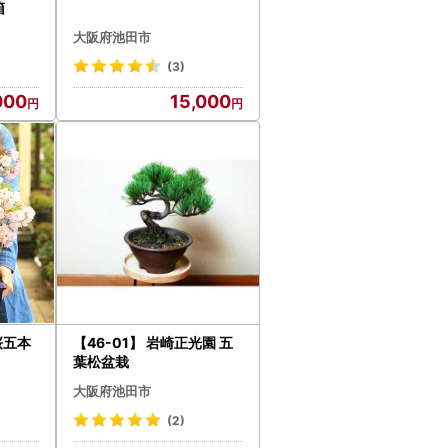
箱
大阪府池田市
(3)
000
15,000
桜五本
【46-01】 岩崎正光園 五
葉松盆栽
大阪府池田市
(2)