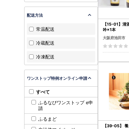
配送方法
【15-01】
常温配送
吟×1本
大阪府池田市
冷蔵配送
冷凍配送
ワンストップ特例オンライン申請
すべて
ふるなびワンストップ e申
請
ふるまど
【39-05】 