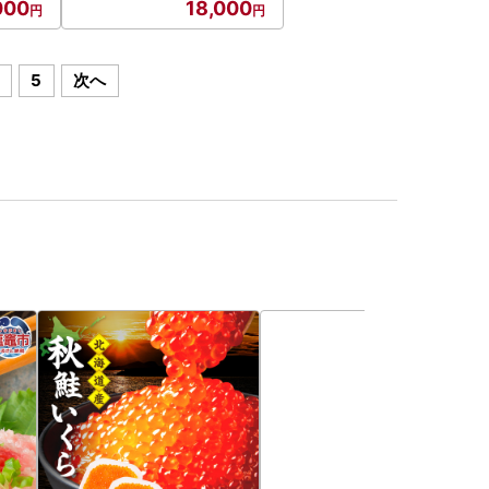
000
18,000
5
次へ