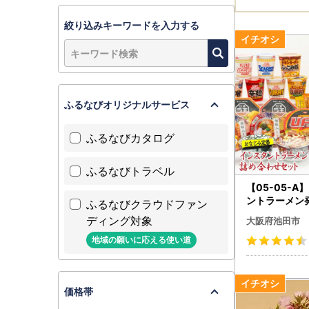
絞り込みキーワードを入力する
ふるなびオリジナルサービス
ふるなびカタログ
ふるなびトラベル
【05-05-
ントラーメン
ふるなびクラウドファン
阪池田」おな
ディング対象
大阪府池田市
ト
地域の願いに応える使い道
価格帯