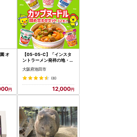
園 オ
【05-05-C】「インスタ
ントラーメン発祥の地・大
阪池田」お手頃ハーフサイ
大阪府池田市
ズセット
(8)
000
12,000