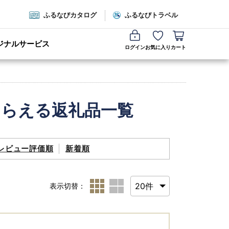
ふるなびカタログ
ふるなびトラベル
ジナルサービス
ログイン
お気に入り
カート
もらえる返礼品一覧
レビュー評価順
新着順
表示切替：