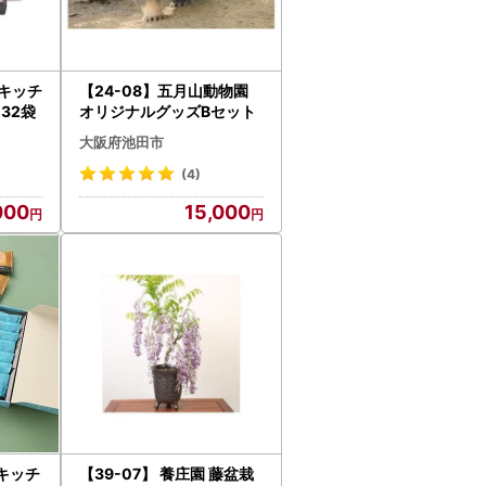
ねキッチ
【24-08】五月山動物園
32袋
オリジナルグッズBセット
大阪府池田市
(4)
000
15,000
ねキッチ
【39-07】 養庄園 藤盆栽