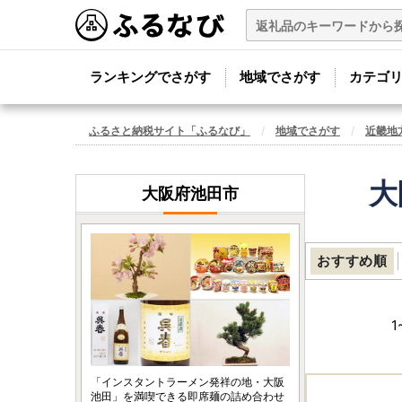
ランキングでさがす
地域でさがす
カテゴ
ふるさと納税サイト「ふるなび」
地域でさがす
近畿地
大
大阪府池田市
おすすめ順
1
「インスタントラーメン発祥の地・大阪
池田」を満喫できる即席麺の詰め合わせ