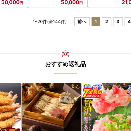
50,000
50,000
21,
1
~
20
件(全
144
件)
前へ
1
2
3
4
おすすめ返礼品