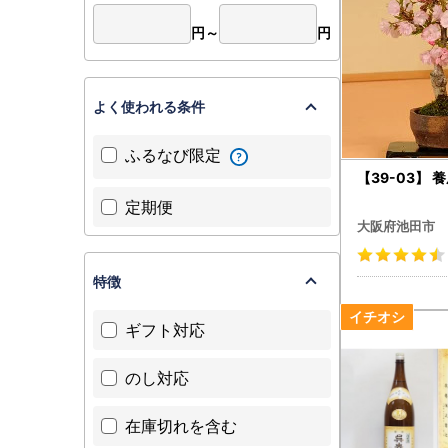
円～
円
よく使われる条件
ふるなび限定
【39-03】 
定期便
大阪府池田市
特徴
ギフト対応
のし対応
在庫切れを含む