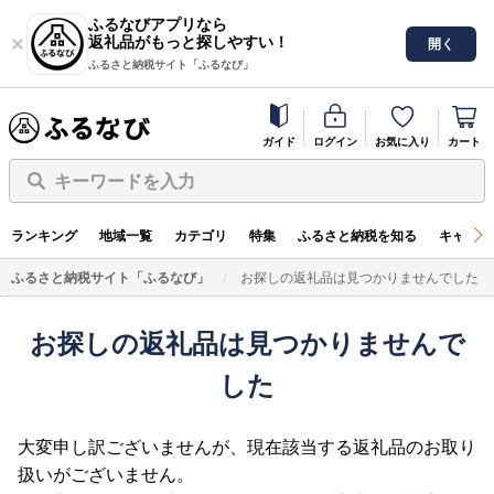
ふるなびアプリなら
返礼品がもっと探しやすい！
開く
ふるさと納税サイト「ふるなび」
ガイド
ログイン
お気に入り
カート
キーワードを入力
ランキング
地域一覧
カテゴリ
特集
ふるさと納税を知る
キャンペ
ふるさと納税サイト「ふるなび」
お探しの返礼品は見つかりませんでした
お探しの返礼品は見つかりませんで
した
大変申し訳ございませんが、現在該当する返礼品のお取り
扱いがございません。