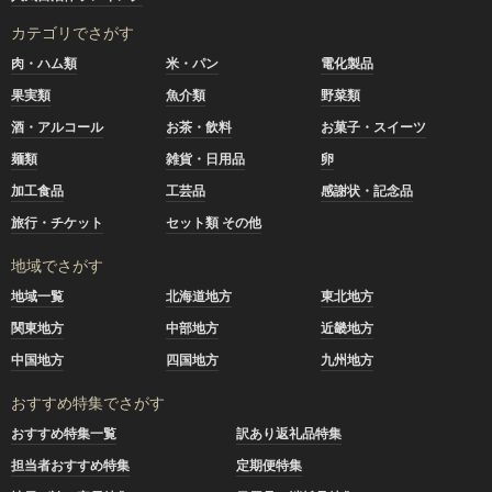
カテゴリでさがす
肉・ハム類
米・パン
電化製品
果実類
魚介類
野菜類
酒・アルコール
お茶・飲料
お菓子・スイーツ
麺類
雑貨・日用品
卵
加工食品
工芸品
感謝状・記念品
旅行・チケット
セット類 その他
地域でさがす
地域一覧
北海道地方
東北地方
関東地方
中部地方
近畿地方
中国地方
四国地方
九州地方
おすすめ特集でさがす
おすすめ特集一覧
訳あり返礼品特集
担当者おすすめ特集
定期便特集