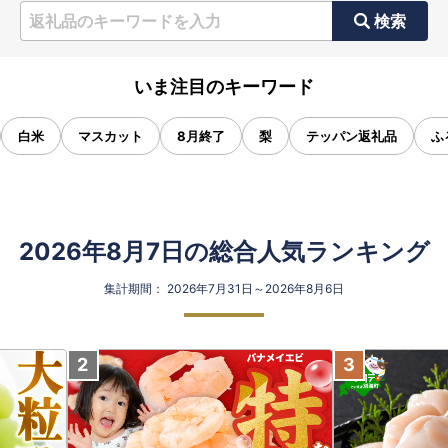
検索
いま注目のキーワード
白米
マスカット
8月終了
梨
テッパン返礼品
ふ
2026年8月7日の総合人気ランキング
集計期間： 2026年7月31日～2026年8月6日