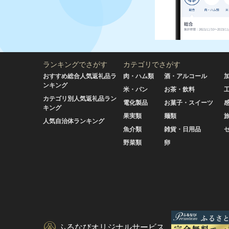
ランキングでさがす
カテゴリでさがす
おすすめ総合人気返礼品ラ
肉・ハム類
酒・アルコール
ンキング
米・パン
お茶・飲料
カテゴリ別人気返礼品ラン
電化製品
お菓子・スイーツ
キング
果実類
麺類
人気自治体ランキング
魚介類
雑貨・日用品
野菜類
卵
ふるなびオリジナルサービス