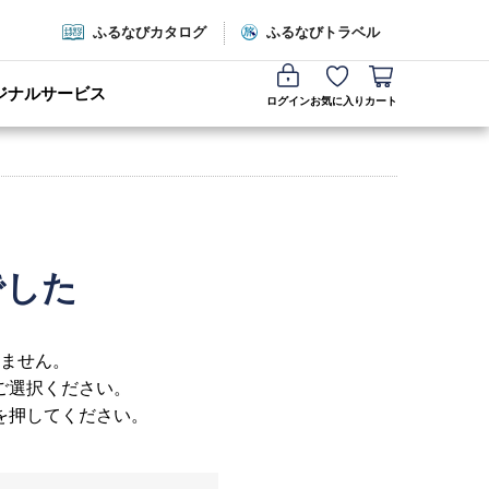
ふるなびカタログ
ふるなびトラベル
ジナルサービス
ログイン
お気に入り
カート
でした
ません。
ご選択ください。
を押してください。