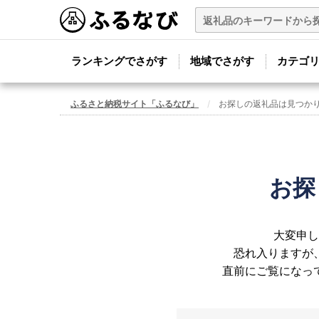
ランキングでさがす
地域でさがす
カテゴ
ふるさと納税サイト「ふるなび」
お探しの返礼品は見つか
お探
大変申し
恐れ入りますが
直前にご覧になっ