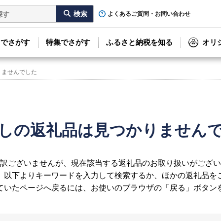
よくあるご質問・お問い合わせ
リでさがす
特集でさがす
ふるさと納税を知る
オリ
りませんでした
しの返礼品は見つかりません
訳ございませんが、現在該当する返礼品のお取り扱いがござい
、以下よりキーワードを入力して検索するか、ほかの返礼品を
ていたページへ戻るには、お使いのブラウザの「戻る」ボタン