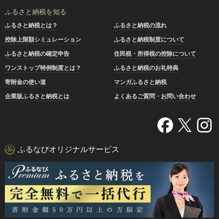
ふるさと納税を知る
ふるさと納税とは？
ふるさと納税の流れ
控除上限額シミュレーション
ふるさと納税制度について
ふるさと納税の確定申告
住民税・所得税の控除について
ワンストップ特例制度とは？
ふるさと納税のお礼特典
寄附金の使い道
マンガふるさと納税
企業版ふるさと納税とは
よくあるご質問・お問い合わせ
ふるなびオリジナルサービス