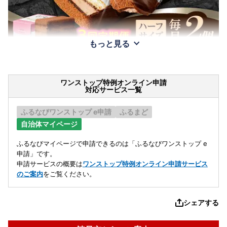
もっと見る
ワンストップ特例オンライン申請
対応サービス一覧
ふるなびワンストップ e申請
ふるまど
自治体マイページ
ふるなびマイページで申請できるのは「ふるなびワンストップ e
申請」です。
申請サービスの概要は
ワンストップ特例オンライン申請サービス
のご案内
をご覧ください。
シェアする