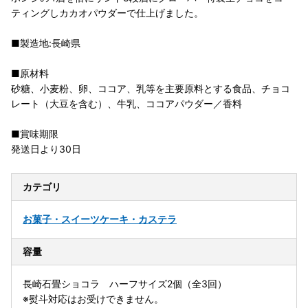
ティングしカカオパウダーで仕上げました。
■製造地:長崎県
■原材料
砂糖、小麦粉、卵、ココア、乳等を主要原料とする食品、チョコ
レート（大豆を含む）、牛乳、ココアパウダー／香料
■賞味期限
発送日より30日
カテゴリ
お菓子・スイーツ
ケーキ・カステラ
容量
長崎石畳ショコラ ハーフサイズ2個（全3回）
※熨斗対応はお受けできません。