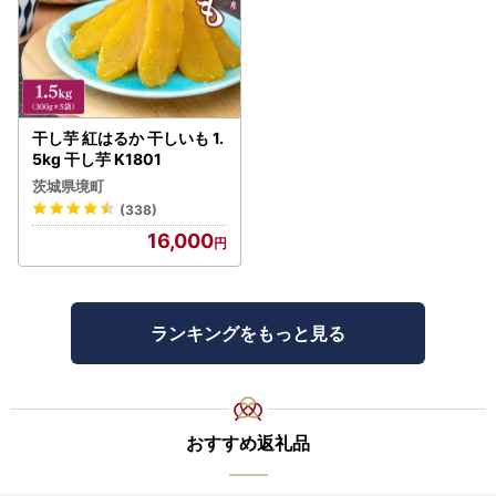
干し芋 紅はるか 干しいも 1.
5kg 干し芋 K1801
茨城県境町
(338)
16,000
ランキングをもっと見る
おすすめ返礼品