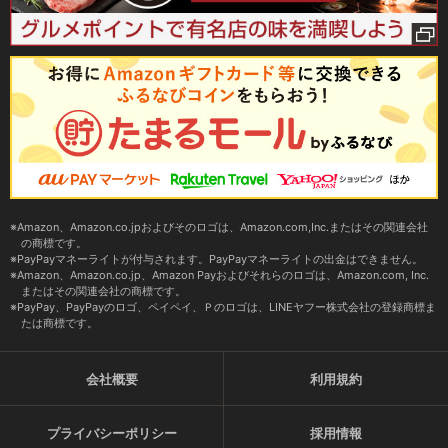
Amazon、Amazon.co.jpおよびそのロゴは、Amazon.com,Inc.またはその関連会社
の商標です。
PayPayマネーライトが付与されます。PayPayマネーライトの出金はできません。
Amazon、Amazon.co.jp、Amazon Payおよびそれらのロゴは、Amazon.com, Inc.
またはその関連会社の商標です。
PayPay、PayPayのロゴ、ペイペイ、Ｐのロゴは、LINEヤフー株式会社の登録商標ま
たは商標です。
会社概要
利用規約
プライバシーポリシー
採用情報