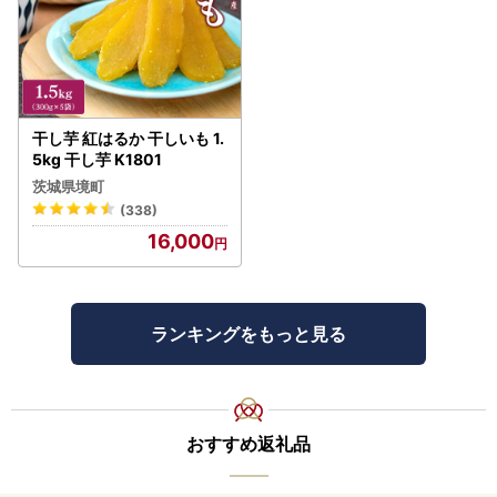
干し芋 紅はるか 干しいも 1.
5kg 干し芋 K1801
茨城県境町
(338)
16,000
ランキングをもっと見る
おすすめ返礼品