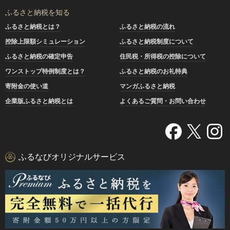
ふるさと納税を知る
ふるさと納税とは？
ふるさと納税の流れ
控除上限額シミュレーション
ふるさと納税制度について
ふるさと納税の確定申告
住民税・所得税の控除について
ワンストップ特例制度とは？
ふるさと納税のお礼特典
寄附金の使い道
マンガふるさと納税
企業版ふるさと納税とは
よくあるご質問・お問い合わせ
ふるなびオリジナルサービス