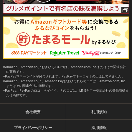
Amazon、Amazon.co.jpおよびそのロゴは、Amazon.com,Inc.またはその関連会社
の商標です。
PayPayマネーライトが付与されます。PayPayマネーライトの出金はできません。
Amazon、Amazon.co.jp、Amazon Payおよびそれらのロゴは、Amazon.com, Inc.
またはその関連会社の商標です。
PayPay、PayPayのロゴ、ペイペイ、Ｐのロゴは、LINEヤフー株式会社の登録商標ま
たは商標です。
会社概要
利用規約
プライバシーポリシー
採用情報