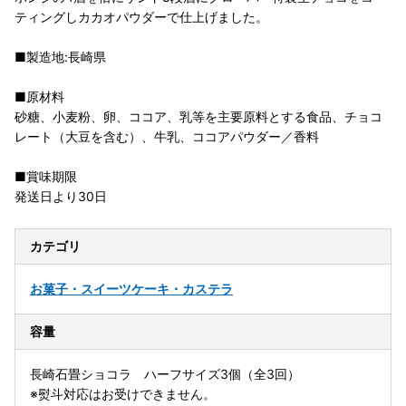
ティングしカカオパウダーで仕上げました。
■製造地:長崎県
■原材料
砂糖、小麦粉、卵、ココア、乳等を主要原料とする食品、チョコ
レート（大豆を含む）、牛乳、ココアパウダー／香料
■賞味期限
発送日より30日
カテゴリ
お菓子・スイーツ
ケーキ・カステラ
容量
長崎石畳ショコラ ハーフサイズ3個（全3回）
※熨斗対応はお受けできません。