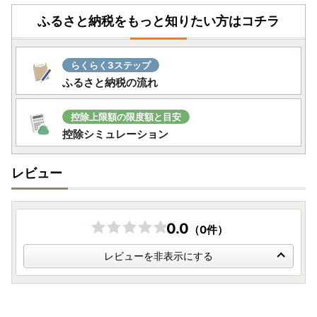
す。
ふるさと納税をもっと知りたい方はコチラ
● 寄附のキャンセル・返品・返礼品の変更はできません。
● 寄附金受領証明書やワンストップ特例申請書は、返礼品
とは別に郵送いたします。
らくらく3ステップ
● 返礼品の発送時期はお品によって異なります。各商品ペ
ふるさと納税の流れ
ージの【発送時期】をご確認ください。
● 配送日のご指定はできません。長期不在のご予定がある
場合は、備考欄にご記入いただくか事前にご連絡ください。
控除上限額の限度額と目安
● 返礼品出荷後の住所変更（転送）は着払いにて受取人様
控除シミュレーション
負担となります。お届け先の変更が発生する場合は、事前に
当市へご連絡ください。
レビュー
● お受け取り後は速やかに内容をご確認ください。万一不
備がある場合は、
状態の分かる写真を添付の上、到着後2日
以内
にご連絡をお願いします。日数が経過した場合はご対応
が難しくなりますのでご注意ください。
0.0
（0件）
レビューを非表示にする
【個人情報の取り扱いについて】
お寄せいただいた個人情報は、寄附金の受付、入金及び返礼
品発送に係る確認・連絡、各種お問い合わせ、寄附の使い道
のお知らせの広報等に利用するものであり、それ以外の目的