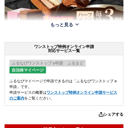
もっと見る
ワンストップ特例オンライン申請
対応サービス一覧
ふるなびワンストップ e申請
ふるまど
自治体マイページ
ふるなびマイページで申請できるのは「ふるなびワンストップ e
申請」です。
申請サービスの概要は
ワンストップ特例オンライン申請サービス
のご案内
をご覧ください。
シェアする