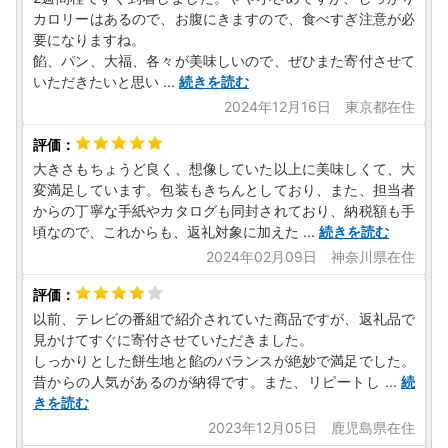
カロリーはあるので、お腹にきますので、食べすぎ注意が必
要になりますね。
餡、パン、大福、各々が美味しいので、ぜひまた寄付させて
いただきたいと思い
...
続きを読む
2024年12月16日 東京都在住
大きさもちょうど良く、想像していた以上に美味しくて、大
変満足しています。包装もきちんとしており、また、担当者
からの丁寧な手紙やカタログも同封されており、納税額も手
頃なので、これからも、返礼対象に加えた
...
続きを読む
2024年02月09日 神奈川県在住
以前、テレビの番組で紹介されていた商品ですが、返礼品で
見かけてすぐに寄付させていただきました。
しっかりとした餅生地と餡のバランスが絶妙で満足でした。
昔からの人気があるのが納得です。また、リピートし
...
続
きを読む
2023年12月05日 鹿児島県在住