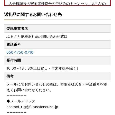
入金確認後の寄附者様都合の申込みのキャンセル、返礼品の
変更・返品はお受けできかねます。
返礼品に関するお問い合わせ先
また、備考欄に不在日等の記載なく、受取人様のご都合によ
り返礼品を受取られなかった場合の再送は致しかねますので
ご了承くださいませ。
委託事業者名
ふるさと納税返礼品お問い合わせ窓口
電話番号
050-1750-0710
受付時間
10:00～18：30(土日祝日・年末年始を除く）
備考
メールにてお問い合わせの際は、寄附者様氏名・申込番号を添
えてお問い合わせください。
-------------
◆メールアドレス
contact_r-g@furusatonouzei.jp
-------------