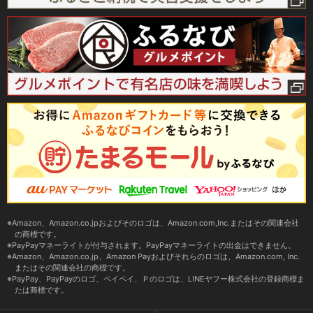
Amazon、Amazon.co.jpおよびそのロゴは、Amazon.com,Inc.またはその関連会社
の商標です。
PayPayマネーライトが付与されます。PayPayマネーライトの出金はできません。
Amazon、Amazon.co.jp、Amazon Payおよびそれらのロゴは、Amazon.com, Inc.
またはその関連会社の商標です。
PayPay、PayPayのロゴ、ペイペイ、Ｐのロゴは、LINEヤフー株式会社の登録商標ま
たは商標です。