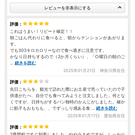
レビューを非表示にする
これはうまい！リピート確定！！
朝ごはん代わりに食べると、朝からテンションがあがりま
す。
でも303キロカロリーなので食べ過ぎに注意です。
かなり日持ちするので（2か月くらい）、「○曜日の朝のご
...
続きを読む
2025年01月21日 神奈川県在住
先日こちらを、観光で訪れた際にお土産で売っていたので子
供達がたべ、自分でも食べてみようと注文しました。何とな
くですが、日持ちがするパン独特のかんじがしました。確か
に餡子もおもちも、、でずっしり感ある食
...
続きを読む
2025年01月17日 愛知県在住
2週間程ですぐ到着しました。やや小さめですが、しっかり