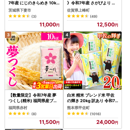
7年産 にじのきらめき 10kg
》令和7年産 さがびより 佐
10月 FN-Limited-PR
賀県産（精米）10kg
茨城県下妻市
佐賀県上峰町
(3)
(49)
11,000
12,500
【数量限定】令和7年産 夢
白米 精米 ブレンド米 甲佐
つくし(精米) 福岡県産ブラ
の輝き 20kg 訳あり 令和7
ンド米 10kg (品番:3X11R7)
年産 【価格改定ZS】
福岡県赤村
熊本県甲佐町
(8)
(1016)
11,500
24,000