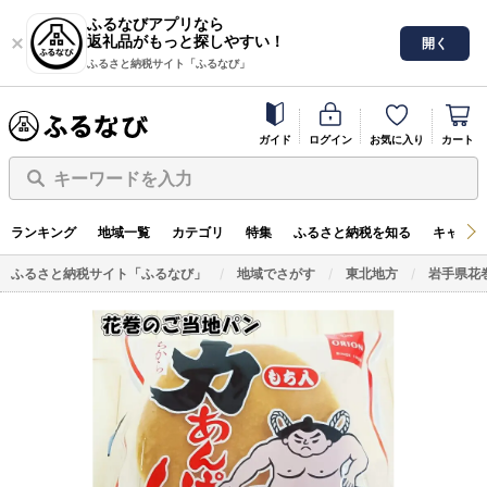
ふるなびアプリなら
返礼品がもっと探しやすい！
開く
ふるさと納税サイト「ふるなび」
ガイド
ログイン
お気に入り
カート
キーワードを入力
ランキング
地域一覧
カテゴリ
特集
ふるさと納税を知る
キャンペ
ふるさと納税サイト「ふるなび」
地域でさがす
東北地方
岩手県花