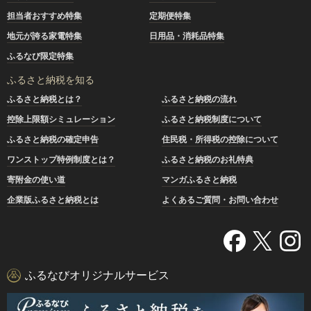
担当者おすすめ特集
定期便特集
地元が誇る家電特集
日用品・消耗品特集
ふるなび限定特集
ふるさと納税を知る
ふるさと納税とは？
ふるさと納税の流れ
控除上限額シミュレーション
ふるさと納税制度について
ふるさと納税の確定申告
住民税・所得税の控除について
ワンストップ特例制度とは？
ふるさと納税のお礼特典
寄附金の使い道
マンガふるさと納税
企業版ふるさと納税とは
よくあるご質問・お問い合わせ
ふるなびオリジナルサービス