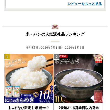
レビューをもっと見る
米・パンの人気返礼品ランキング
集計期間：2026年7月31日～2026年8月6日
【ふるなび限定】米 精米 R
《最短3～5営業日以内発送