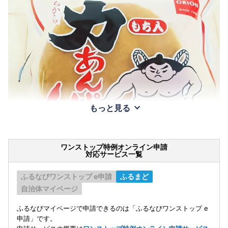
もっと見る
ワンストップ特例オンライン申請
対応サービス一覧
ふるなびワンストップ e申請
ふるまど
自治体マイページ
ふるなびマイページで申請できるのは「ふるなびワンストップ e
申請」です。