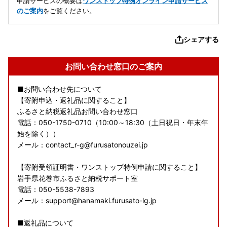
申請サービスの概要は
ワンストップ特例オンライン申請サービス
のご案内
をご覧ください。
シェアする
お問い合わせ窓口のご案内
■お問い合わせ先について
【寄附申込・返礼品に関すること】
ふるさと納税返礼品お問い合わせ窓口
電話：050-1750-0710（10:00～18:30（土日祝日・年末年
始を除く））
メール：contact_r-g@furusatonouzei.jp
【寄附受領証明書・ワンストップ特例申請に関すること】
岩手県花巻市ふるさと納税サポート室
電話：050-5538-7893
メール：support@hanamaki.furusato-lg.jp
■返礼品について