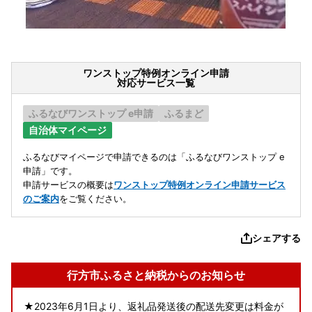
ワンストップ特例オンライン申請
対応サービス一覧
ふるなびワンストップ e申請
ふるまど
自治体マイページ
ふるなびマイページで申請できるのは「ふるなびワンストップ e
申請」です。
申請サービスの概要は
ワンストップ特例オンライン申請サービス
のご案内
をご覧ください。
シェアする
行方市ふるさと納税からのお知らせ
★2023年6月1日より、返礼品発送後の配送先変更は料金が