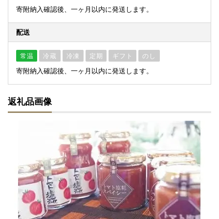
寄附納入確認後、一ヶ月以内に発送します。
配送
常温
冷蔵
冷凍
定期
ギフト
のし
寄附納入確認後、一ヶ月以内に発送します。
返礼品画像