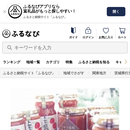
ふるなびアプリなら
返礼品がもっと探しやすい！
開く
ふるさと納税サイト「ふるなび」
ガイド
ログイン
お気に入り
カート
キーワードを入力
ランキング
地域一覧
カテゴリ
特集
ふるさと納税を知る
キャンペ
ふるさと納税サイト「ふるなび」
地域でさがす
関東地方
茨城県行