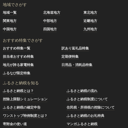
地域でさがす
地域一覧
北海道地方
東北地方
関東地方
中部地方
近畿地方
中国地方
四国地方
九州地方
おすすめ特集でさがす
おすすめ特集一覧
訳あり返礼品特集
担当者おすすめ特集
定期便特集
地元が誇る家電特集
日用品・消耗品特集
ふるなび限定特集
ふるさと納税を知る
ふるさと納税とは？
ふるさと納税の流れ
控除上限額シミュレーション
ふるさと納税制度について
ふるさと納税の確定申告
住民税・所得税の控除について
ワンストップ特例制度とは？
ふるさと納税のお礼特典
寄附金の使い道
マンガふるさと納税