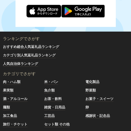
ランキングでさがす
おすすめ総合人気返礼品ランキング
カテゴリ別人気返礼品ランキング
人気自治体ランキング
カテゴリでさがす
肉・ハム類
米・パン
電化製品
果実類
魚介類
野菜類
酒・アルコール
お茶・飲料
お菓子・スイーツ
麺類
雑貨・日用品
卵
加工食品
工芸品
感謝状・記念品
旅行・チケット
セット類 その他