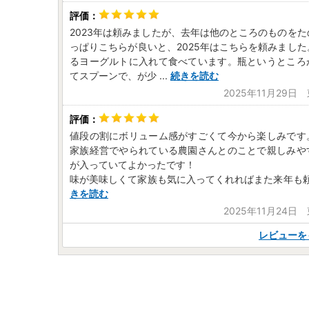
2023年は頼みましたが、去年は他のところのものを
っぱりこちらが良いと、2025年はこちらを頼みまし
るヨーグルトに入れて食べています。瓶というところ
てスプーンで、が少
...
続きを読む
2025年11月29日
値段の割にボリューム感がすごくて今から楽しみです
家族経営でやられている農園さんとのことで親しみや
が入っていてよかったです！
味が美味しくて家族も気に入ってくれればまた来年も
きを読む
2025年11月24日
レビューを