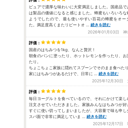
ピュアで濃厚な味わいに大変満足しました。国産品で
は製品の価値になると感じました。蜂蜜もいろいろな
ようでしたので、最も使いやすい百花の蜂蜜をオー
た。満足度高くまたリピートオ
...
続きを読む
2026年01月03日 
国産のはちみつを1kg、なんと贅沢！
朝食のパンに塗ったり、ホットレモンを作ったり、お
たり。
ちょこちょこ家族に隠れてスプーンでそのまま食べた
家にはちみつがあるだけで、日常に
...
続きを読む
2025年12月30日
毎日ヨーグルトを食べているので、それにかけて楽し
注文させていただきました。家族みんなはちみつが好
すぐに使い切ってしまいましたが、大容量で味も申し
スパ面で非常に満足していま
...
続きを読む
2025年12月17日