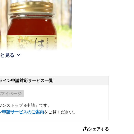
と見る
ライン申請
対応サービス一覧
体マイページ
ンストップ e申請」です。
ン申請サービスのご案内
をご覧ください。
シェアする