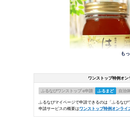
もっ
ワンストップ特例オン
ふるなびワンストップ e申請
ふるまど
自治
ふるなびマイページで申請できるのは「ふるなびワ
申請サービスの概要は
ワンストップ特例オンライ