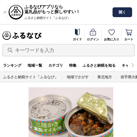
ふるなびアプリなら
返礼品がもっと探しやすい！
開く
ふるさと納税サイト「ふるなび」
ガイド
ログイン
お気に入り
カート
キーワードを入力
ランキング
地域一覧
カテゴリ
特集
ふるさと納税を知る
キャンペ
ふるさと納税サイト「ふるなび」
地域でさがす
東北地方
岩手県大