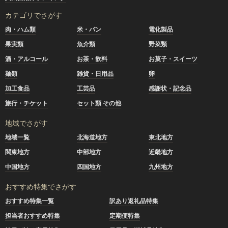
カテゴリでさがす
肉・ハム類
米・パン
電化製品
果実類
魚介類
野菜類
酒・アルコール
お茶・飲料
お菓子・スイーツ
麺類
雑貨・日用品
卵
加工食品
工芸品
感謝状・記念品
旅行・チケット
セット類 その他
地域でさがす
地域一覧
北海道地方
東北地方
関東地方
中部地方
近畿地方
中国地方
四国地方
九州地方
おすすめ特集でさがす
おすすめ特集一覧
訳あり返礼品特集
担当者おすすめ特集
定期便特集