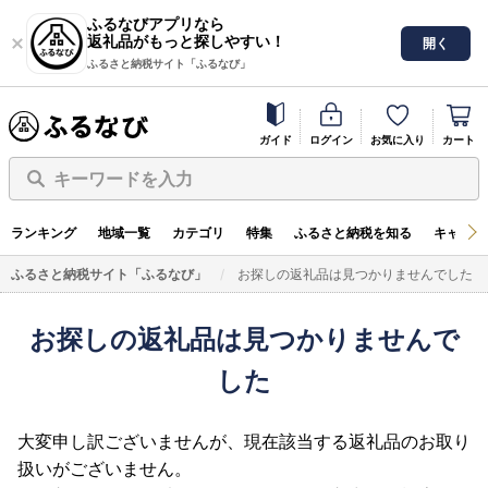
ふるなびアプリなら
返礼品がもっと探しやすい！
開く
ふるさと納税サイト「ふるなび」
ガイド
ログイン
お気に入り
カート
キーワードを入力
ランキング
地域一覧
カテゴリ
特集
ふるさと納税を知る
キャンペ
ふるさと納税サイト「ふるなび」
お探しの返礼品は見つかりませんでした
お探しの返礼品は見つかりませんで
した
大変申し訳ございませんが、現在該当する返礼品のお取り
扱いがございません。