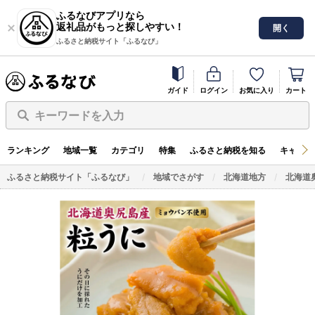
ふるなびアプリなら
返礼品がもっと探しやすい！
開く
ふるさと納税サイト「ふるなび」
ガイド
ログイン
お気に入り
カート
キーワードを入力
ランキング
地域一覧
カテゴリ
特集
ふるさと納税を知る
キャンペ
ふるさと納税サイト「ふるなび」
地域でさがす
北海道地方
北海道