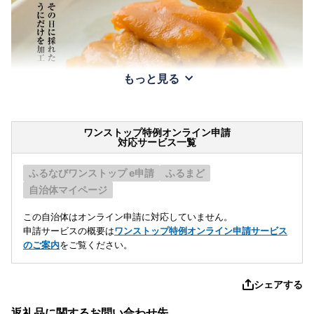
もっと見る
ワンストップ特例オンライン申請
対応サービス一覧
ふるなびワンストップ e申請
ふるまど
自治体マイページ
この自治体はオンライン申請に対応していません。
申請サービスの概要は
ワンストップ特例オンライン申請サービス
のご案内
をご覧ください。
シェアする
返礼品に関するお問い合わせ先