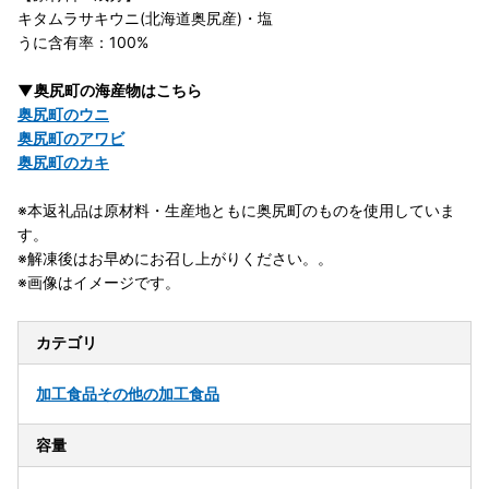
キタムラサキウニ(北海道奥尻産)・塩
うに含有率：100%
▼奥尻町の海産物はこちら
奥尻町のウニ
奥尻町のアワビ
奥尻町のカキ
※本返礼品は原材料・生産地ともに奥尻町のものを使用していま
す。
※解凍後はお早めにお召し上がりください。。
※画像はイメージです。
カテゴリ
加工食品
その他の加工食品
容量