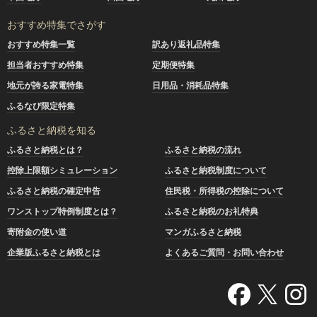
おすすめ特集でさがす
おすすめ特集一覧
訳あり返礼品特集
担当者おすすめ特集
定期便特集
地元が誇る家電特集
日用品・消耗品特集
ふるなび限定特集
ふるさと納税を知る
ふるさと納税とは？
ふるさと納税の流れ
控除上限額シミュレーション
ふるさと納税制度について
ふるさと納税の確定申告
住民税・所得税の控除について
ワンストップ特例制度とは？
ふるさと納税のお礼特典
寄附金の使い道
マンガふるさと納税
企業版ふるさと納税とは
よくあるご質問・お問い合わせ