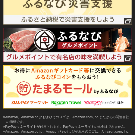
Amazon、Amazon.co.jpおよびそのロゴは、Amazon.com,Inc.またはその関連会社
の商標です。
PayPayマネーライトが付与されます。PayPayマネーライトの出金はできません。
Amazon、Amazon.co.jp、Amazon Payおよびそれらのロゴは、Amazon.com, Inc.