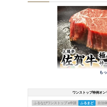
もっ
ワンストップ特例オン
ふるなびワンストップ e申請
ふるまど
自治