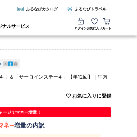
ふるなびカタログ
ふるなびトラベル
ジナルサービス
ログイン
お気に入り
カート
e
ま
自
ーキ」＆「サーロインステーキ」【年12回】｜牛肉
お気に入りに登録
ャージでマネー増量！
増量の内訳