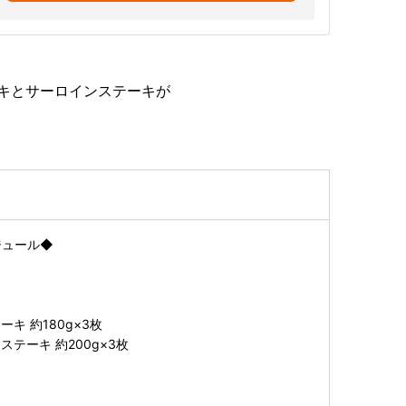
ーキとサーロインステーキが
ジュール◆
キ 約180g×3枚
テーキ 約200g×3枚