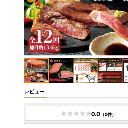
レビュー
0.0
（0件）