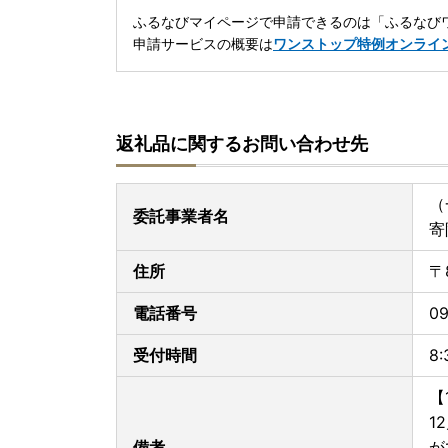
ふるなびマイページで申請できるのは「ふるなびワ
申請サービスの概要は
ワンストップ特例オンライ
返礼品に関するお問い合わせ先
（
委託事業者名
寄
住所
〒
電話番号
09
受付時間
8
【
1
備考
が