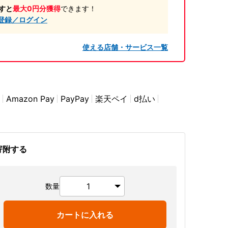
すと
最大0円分獲得
できます！
登録／ログイン
使える店舗・サービス一覧
Amazon Pay
PayPay
楽天ペイ
d払い
寄附する
数量
カートに入れる