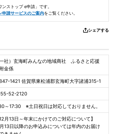
ンストップ e申請」です。
ン申請サービスのご案内
をご覧ください。
シェアする
一社）玄海町みんなの地域商社 ふるさと応援
附金係
847-1421
佐賀県東松浦郡玄海町大字諸浦315-1
55-52-2120
:30～17:30 ※土日祝日は対応しておりません。
12月13日～年末にかけてのご対応について】
2月13日以降のお申込みについては年内のお届け
できません。