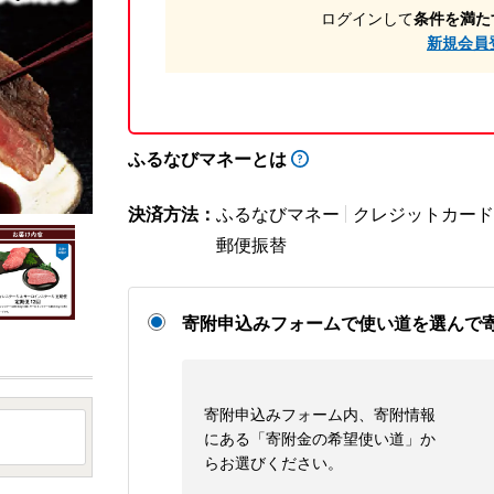
ログインして
条件を満た
新規会員
ふるなびマネーとは
決済方法：
ふるなびマネー
クレジットカード
郵便振替
寄附申込みフォームで使い道を選んで
寄附申込みフォーム内、寄附情報
にある「寄附金の希望使い道」か
らお選びください。