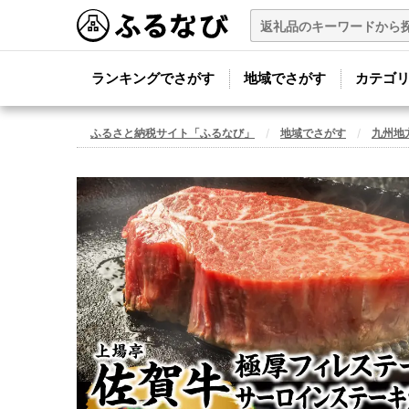
ランキングでさがす
地域でさがす
カテゴ
ふるさと納税サイト「ふるなび」
地域でさがす
九州地