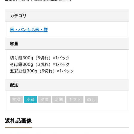
カテゴリ
米・パン
もち米・餅
容量
切り餅300g（6切れ）×1パック
そば餅300g（6切れ）×1パック
五彩豆餅300g（6切れ）×1パック
配送
常温
冷蔵
冷凍
定期
ギフト
のし
返礼品画像