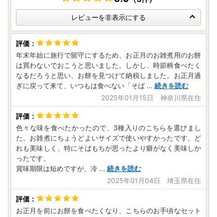
レビューを非表示にする
年末年始に旅行で留守にするため、お正月のお雑煮用のお餅
は買わないでおこうと思いました。しかし、時節柄食べたく
なるだろうと思い、お餅を見つけて納税しました。お正月過
ぎに戻って来て、いつもは食べない「そば
...
続きを読む
2025年01月15日 神奈川県在住
色々な味を食べたかったので、3種入りのこちらを選びまし
た。お雑煮にちょうどよいサイズで使いやすかったです。ど
れも美味しく、特にそばもちが思ったより癖がなく美味しか
ったです。
賞味期限は短めですが、冷
...
続きを読む
2025年01月04日 埼玉県在住
お正月を前にお餅を食べたくなり、こちらのお手頃なセット