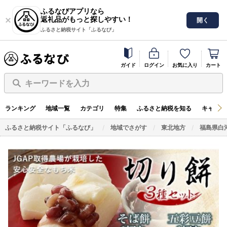
ふるなびアプリなら
返礼品がもっと探しやすい！
開く
ふるさと納税サイト「ふるなび」
ガイド
ログイン
お気に入り
カート
キーワードを入力
ランキング
地域一覧
カテゴリ
特集
ふるさと納税を知る
キャンペ
ふるさと納税サイト「ふるなび」
地域でさがす
東北地方
福島県白