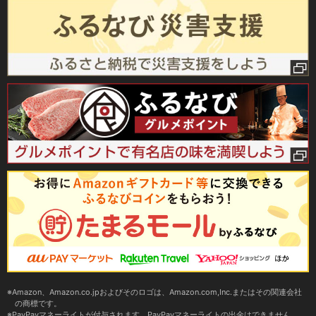
Amazon、Amazon.co.jpおよびそのロゴは、Amazon.com,Inc.またはその関連会社
の商標です。
PayPayマネーライトが付与されます。PayPayマネーライトの出金はできません。