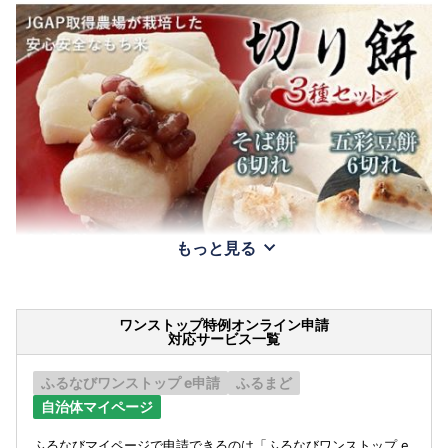
もっと見る
ワンストップ特例オンライン申請
対応サービス一覧
ふるなびワンストップ e申請
ふるまど
自治体マイページ
ふるなびマイページで申請できるのは「ふるなびワンストップ e