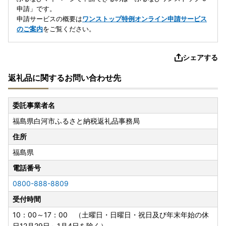
申請」です。
申請サービスの概要は
ワンストップ特例オンライン申請サービス
のご案内
をご覧ください。
シェアする
返礼品に関するお問い合わせ先
委託事業者名
福島県白河市ふるさと納税返礼品事務局
住所
福島県
電話番号
0800-888-8809
受付時間
10：00～17：00 （土曜日・日曜日・祝日及び年末年始の休
日12月29日～1月4日を除く）