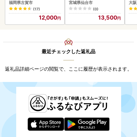
ーハイ 仙台市
福岡県古賀市
宮城県仙台市
大阪
(17)
(0)
12,000
13,500
最近チェックした返礼品
返礼品詳細ページの閲覧で、ここに履歴が表示されます。