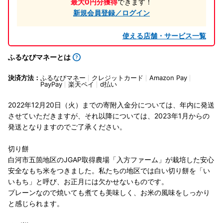
最大0円分獲得
できます！
新規会員登録／ログイン
使える店舗・サービス一覧
ふるなびマネーとは
決済方法：
ふるなびマネー
クレジットカード
Amazon Pay
PayPay
楽天ペイ
d払い
2022年12月20日（火）までの寄附入金分については、年内に発送
させていただきますが、それ以降については、2023年1月からの
発送となりますのでご了承ください。
切り餅
白河市五箇地区のJGAP取得農場「入方ファーム」が栽培した安心
安全なもち米をつきました。私たちの地区では白い切り餅を「い
いもち」と呼び、お正月には欠かせないものです。
プレーンなので焼いても煮ても美味しく、お米の風味をしっかり
と感じられます。