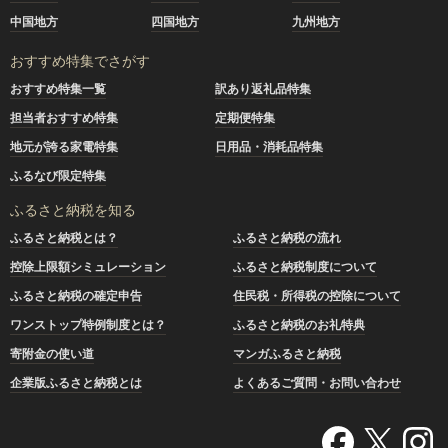
中国地方
四国地方
九州地方
おすすめ特集でさがす
おすすめ特集一覧
訳あり返礼品特集
担当者おすすめ特集
定期便特集
地元が誇る家電特集
日用品・消耗品特集
ふるなび限定特集
ふるさと納税を知る
ふるさと納税とは？
ふるさと納税の流れ
控除上限額シミュレーション
ふるさと納税制度について
ふるさと納税の確定申告
住民税・所得税の控除について
ワンストップ特例制度とは？
ふるさと納税のお礼特典
寄附金の使い道
マンガふるさと納税
企業版ふるさと納税とは
よくあるご質問・お問い合わせ