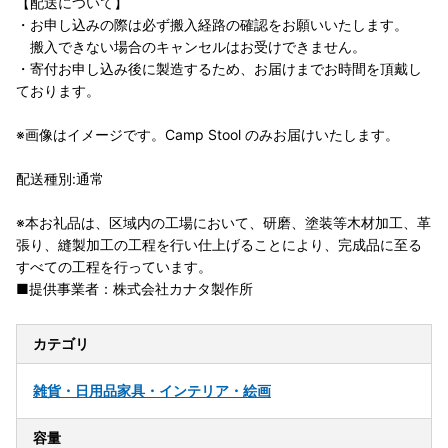
【配送について】
・お申し込みの際は必ず搬入経路の確認をお願いいたします。
搬入できない場合のキャンセルはお受けできません。
・寄付お申し込み後に製造するため、お届けまでお時間を頂戴し
ております。
※画像はイメージです。Camp Stool のみお届けいたします。
配送種別:通常
※本お礼品は、区域内の工場において、研磨、塗装等木材加工、革
張り、縫製加工の工程を行い仕上げることにより、完成品に至る
すべての工程を行っています。
■提供事業者：株式会社カナタ製作所
カテゴリ
雑貨・日用品
家具・インテリア・絵画
容量