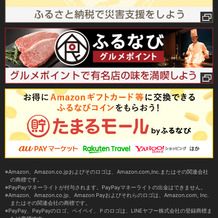
Amazon、Amazon.co.jpおよびそのロゴは、Amazon.com,Inc.またはその関連会社
の商標です。
PayPayマネーライトが付与されます。PayPayマネーライトの出金はできません。
Amazon、Amazon.co.jp、Amazon Payおよびそれらのロゴは、Amazon.com, Inc.
またはその関連会社の商標です。
PayPay、PayPayのロゴ、ペイペイ、Ｐのロゴは、LINEヤフー株式会社の登録商標ま