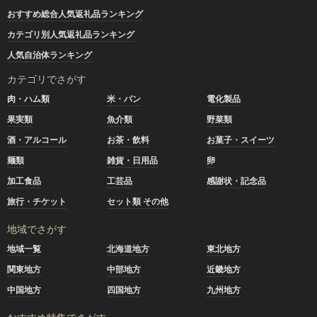
おすすめ総合人気返礼品ランキング
カテゴリ別人気返礼品ランキング
人気自治体ランキング
カテゴリでさがす
肉・ハム類
米・パン
電化製品
果実類
魚介類
野菜類
酒・アルコール
お茶・飲料
お菓子・スイーツ
麺類
雑貨・日用品
卵
加工食品
工芸品
感謝状・記念品
旅行・チケット
セット類 その他
地域でさがす
地域一覧
北海道地方
東北地方
関東地方
中部地方
近畿地方
中国地方
四国地方
九州地方