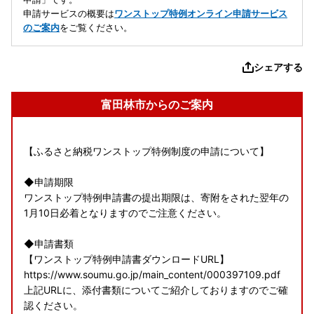
申請サービスの概要は
ワンストップ特例オンライン申請サービス
のご案内
をご覧ください。
シェアする
富田林市からのご案内
【ふるさと納税ワンストップ特例制度の申請について】
◆申請期限
ワンストップ特例申請書の提出期限は、寄附をされた翌年の
1月10日必着となりますのでご注意ください。
◆申請書類
【ワンストップ特例申請書ダウンロードURL】
https://www.soumu.go.jp/main_content/000397109.pdf
上記URLに、添付書類についてご紹介しておりますのでご確
認ください。