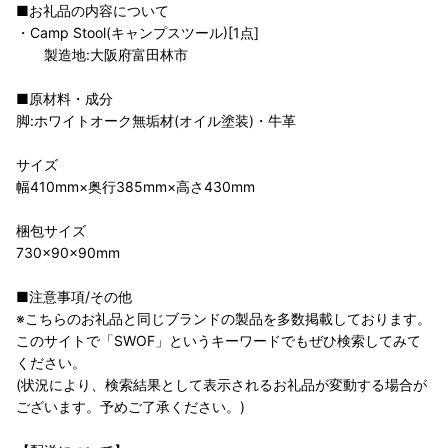
■お礼品の内容について
・Camp Stool(キャンプスツール)[1点]
製造地:大阪府富田林市
■原材料・成分
脚:ホワイトオーク無垢材(オイル塗装)・牛革
サイズ
幅410mm×奥行385mm×高さ430mm
梱包サイズ
730×90×90mm
■注意事項/その他
※こちらのお礼品と同じブランドの製品を多数掲載しております。
このサイトで「SWOF」というキーワードでもぜひ検索してみて
ください。
(状況により、検索結果として表示されるお礼品が変動する場合が
ございます。予めご了承ください。)