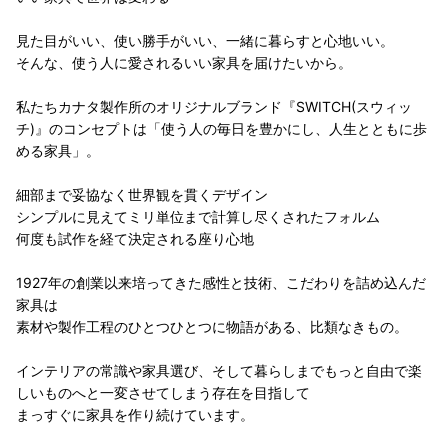
見た目がいい、使い勝手がいい、一緒に暮らすと心地いい。
そんな、使う人に愛されるいい家具を届けたいから。
私たちカナタ製作所のオリジナルブランド『SWITCH(スウィッ
チ)』のコンセプトは「使う人の毎日を豊かにし、人生とともに歩
める家具」。
細部まで妥協なく世界観を貫くデザイン
シンプルに見えてミリ単位まで計算し尽くされたフォルム
何度も試作を経て決定される座り心地
1927年の創業以来培ってきた感性と技術、こだわりを詰め込んだ
家具は
素材や製作工程のひとつひとつに物語がある、比類なきもの。
インテリアの常識や家具選び、そして暮らしまでもっと自由で楽
しいものへと一変させてしまう存在を目指して
まっすぐに家具を作り続けています。