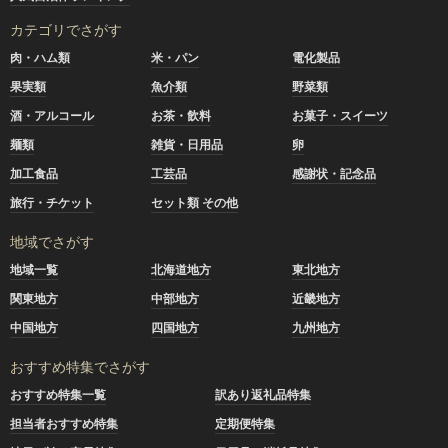
カテゴリでさがす
肉・ハム類
米・パン
電化製品
果実類
魚介類
野菜類
酒・アルコール
お茶・飲料
お菓子・スイーツ
麺類
雑貨・日用品
卵
加工食品
工芸品
感謝状・記念品
旅行・チケット
セット類 その他
地域でさがす
地域一覧
北海道地方
東北地方
関東地方
中部地方
近畿地方
中国地方
四国地方
九州地方
おすすめ特集でさがす
おすすめ特集一覧
訳あり返礼品特集
担当者おすすめ特集
定期便特集