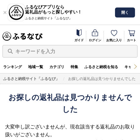
ふるなびアプリなら
返礼品がもっと探しやすい！
開く
ふるさと納税サイト「ふるなび」
ガイド
ログイン
お気に入り
カート
キーワードを入力
ランキング
地域一覧
カテゴリ
特集
ふるさと納税を知る
キャンペ
ふるさと納税サイト「ふるなび」
お探しの返礼品は見つかりませんでした
お探しの返礼品は見つかりませんで
した
大変申し訳ございませんが、現在該当する返礼品のお取り
扱いがございません。