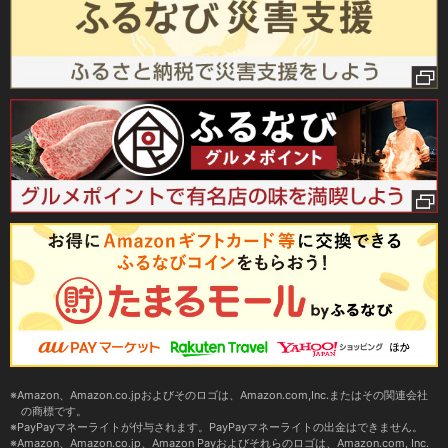
Amazon、Amazon.co.jpおよびそのロゴは、Amazon.com,Inc.またはその関連会社
の商標です。
PayPayマネーライトが付与されます。PayPayマネーライトの出金はできません。
Amazon、Amazon.co.jp、Amazon Payおよびそれらのロゴは、Amazon.com, Inc.