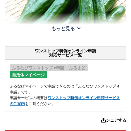
もっと見る
ワンストップ特例オンライン申請
対応サービス一覧
ふるなびワンストップ e申請
ふるまど
自治体マイページ
ふるなびマイページで申請できるのは「ふるなびワンストップ e
申請」です。
申請サービスの概要は
ワンストップ特例オンライン申請サービス
のご案内
をご覧ください。
シェアする