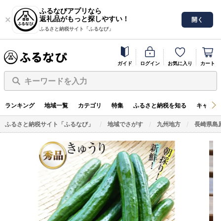
ふるなびアプリなら
返礼品がもっと探しやすい！
開く
ふるさと納税サイト「ふるなび」
ガイド
ログイン
お気に入り
カート
キーワードを入力
ランキング
地域一覧
カテゴリ
特集
ふるさと納税を知る
キャンペ
ふるさと納税サイト「ふるなび」
地域でさがす
九州地方
長崎県島