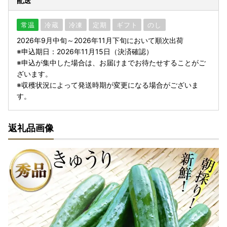
配送
常温
冷蔵
冷凍
定期
ギフト
のし
2026年9月中旬～2026年11月下旬において順次出荷
※申込期日：2026年11月15日（決済確認）
※申込が集中した場合は、お届けまでお待たせすることがご
ざいます。
※収穫状況によって発送時期が変更になる場合がございま
す。
返礼品画像