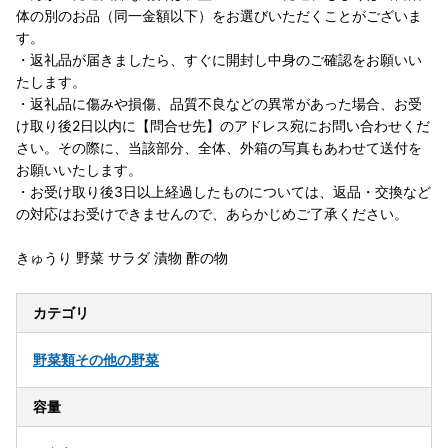
体の別のお品（同一金額以下）をお選びいただくことがございま
す。
・返礼品が届きましたら、すぐに開封し中身のご確認をお願いい
たします。
・返礼品に傷みや損傷、品質不良などの異常があった場合、お受
け取り後2日以内に【問合せ先】のアドレス宛にお問い合わせくだ
さい。その際に、当該部分、全体、外箱の写真もあわせて送付を
お願いいたします。
・お受け取り後3日以上経過したものについては、返品・交換など
の対応はお受けできませんので、あらかじめご了承ください。
きゅうり 野菜 サラダ 漬物 酢の物
カテゴリ
野菜類
その他の野菜
容量