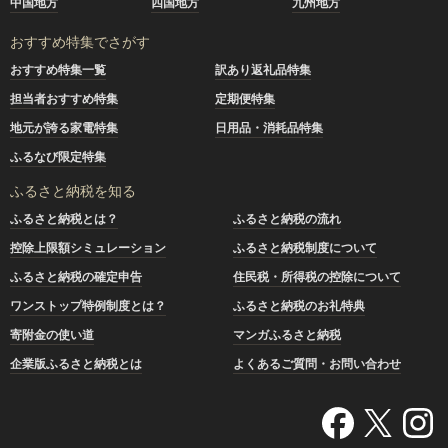
中国地方
四国地方
九州地方
おすすめ特集でさがす
おすすめ特集一覧
訳あり返礼品特集
担当者おすすめ特集
定期便特集
地元が誇る家電特集
日用品・消耗品特集
ふるなび限定特集
ふるさと納税を知る
ふるさと納税とは？
ふるさと納税の流れ
控除上限額シミュレーション
ふるさと納税制度について
ふるさと納税の確定申告
住民税・所得税の控除について
ワンストップ特例制度とは？
ふるさと納税のお礼特典
寄附金の使い道
マンガふるさと納税
企業版ふるさと納税とは
よくあるご質問・お問い合わせ