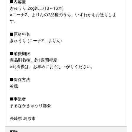
■内容量
きゅうり 2kg以上(13～16本)
※ニーナZ、まりんの2品種のうち、いずれかをお送りしま
す。
■原材料名
きゅうり (ニーナZ、まりん)
■消費期限
商品到着後、約1週間程度
※到着後は、お早めにお召し上がりください。
■保存方法
冷蔵
■事業者
まるなかきゅうり部会
長崎県 島原市