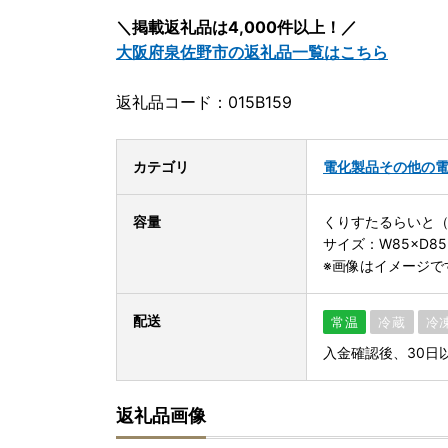
＼掲載返礼品は4,000件以上！／
大阪府泉佐野市の返礼品一覧はこちら
返礼品コード：015B159
カテゴリ
電化製品
その他の
容量
くりすたるらいと
サイズ：W85×D85
※画像はイメージで
配送
常温
冷蔵
冷
入金確認後、30日
返礼品画像