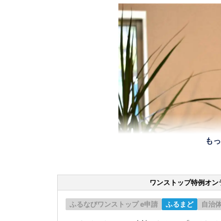
もっ
ワンストップ特例オン
ふるなびワンストップ e申請
ふるまど
自治