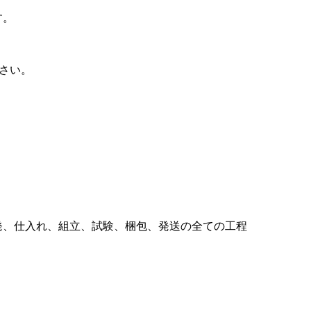
す。
。
さい。
発、仕入れ、組立、試験、梱包、発送の全ての工程