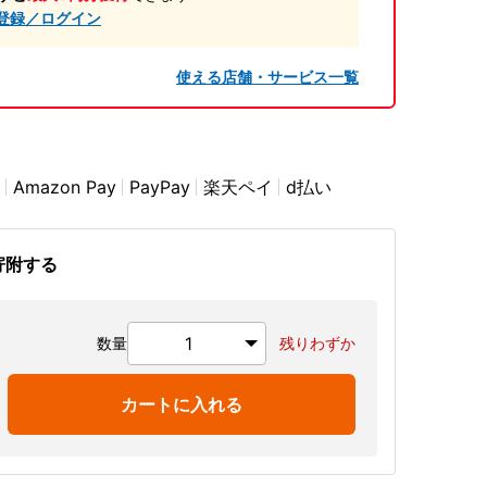
登録／ログイン
使える店舗・サービス一覧
Amazon Pay
PayPay
楽天ペイ
d払い
寄附する
数量
残りわずか
カートに入れる