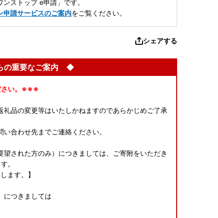
ンストップ e申請」です。
ン申請サービスのご案内
をご覧ください。
シェアする
らの重要なご案内 ◆
さい。※※※
返礼品の変更等はいたしかねますのであらかじめご了承
問い合わせ先までご連絡ください。
要望された方のみ）につきましては、ご寄附をいただき
ます。
要します。】
】につきましては