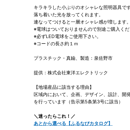
キラキラした小ぶりのオシャレな照明器具で
落ち着いた光を放ってくれます。
連なってつけると一層オシャレ感が増します
※電球はついておりませんので別途ご購入くだ
※必ずLED電球をご使用下さい。
※コードの長さ約１ｍ
プラスチック・真鍮、製造：泉佐野市
提供：株式会社東洋エレクトリック
【地場産品に該当する理由】
区域内において、企画、デザイン、設計、開
を行っています（告示第5条第3号に該当）
＼迷ったらこれ！／
あとから選べる【ふるなびカタログ】