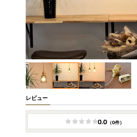
レビュー
0.0
（0件）