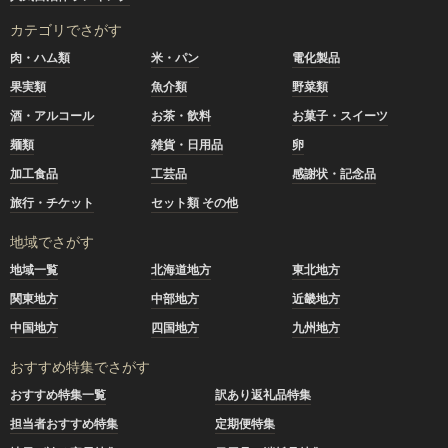
カテゴリでさがす
肉・ハム類
米・パン
電化製品
果実類
魚介類
野菜類
酒・アルコール
お茶・飲料
お菓子・スイーツ
麺類
雑貨・日用品
卵
加工食品
工芸品
感謝状・記念品
旅行・チケット
セット類 その他
地域でさがす
地域一覧
北海道地方
東北地方
関東地方
中部地方
近畿地方
中国地方
四国地方
九州地方
おすすめ特集でさがす
おすすめ特集一覧
訳あり返礼品特集
担当者おすすめ特集
定期便特集