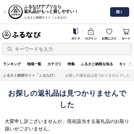
ふるなびアプリなら
返礼品がもっと探しやすい！
開く
ふるさと納税サイト「ふるなび」
ガイド
ログイン
お気に入り
カート
キーワードを入力
ランキング
地域一覧
カテゴリ
特集
ふるさと納税を知る
キャンペ
ふるさと納税サイト「ふるなび」
お探しの返礼品は見つかりませんでした
お探しの返礼品は見つかりませんで
した
大変申し訳ございませんが、現在該当する返礼品のお取り
扱いがございません。