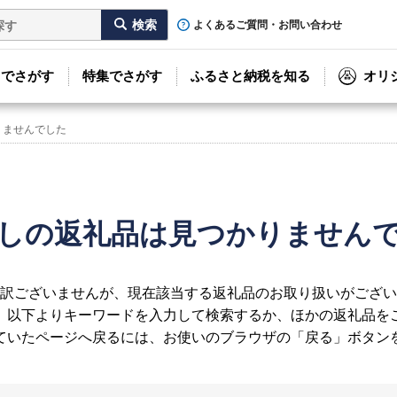
よくあるご質問・お問い合わせ
リでさがす
特集でさがす
ふるさと納税を知る
オリ
りませんでした
しの返礼品は見つかりません
訳ございませんが、現在該当する返礼品のお取り扱いがござい
、以下よりキーワードを入力して検索するか、ほかの返礼品を
ていたページへ戻るには、お使いのブラウザの「戻る」ボタン