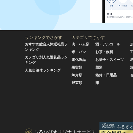
ランキングでさがす
カテゴリでさがす
おすすめ総合人気返礼品ラ
肉・ハム類
酒・アルコール
ンキング
米・パン
お茶・飲料
カテゴリ別人気返礼品ラン
電化製品
お菓子・スイーツ
キング
果実類
麺類
人気自治体ランキング
魚介類
雑貨・日用品
野菜類
卵
ふるなびオリジナルサービス