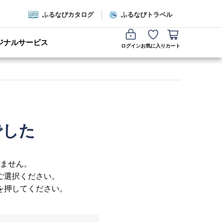
ふるなびカタログ
ふるなびトラベル
ジナルサービス
ログイン
お気に入り
カート
でした
ません。
ご選択ください。
を押してください。