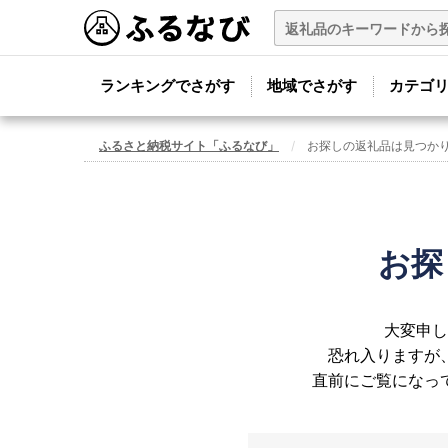
ランキングでさがす
地域でさがす
カテゴ
ふるさと納税サイト「ふるなび」
お探しの返礼品は見つか
お探
大変申し
恐れ入りますが
直前にご覧になっ