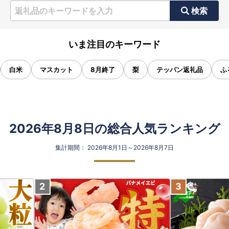
検索
いま注目のキーワード
白米
マスカット
8月終了
梨
テッパン返礼品
ふ
2026年8月8日の総合人気ランキング
集計期間： 2026年8月1日～2026年8月7日