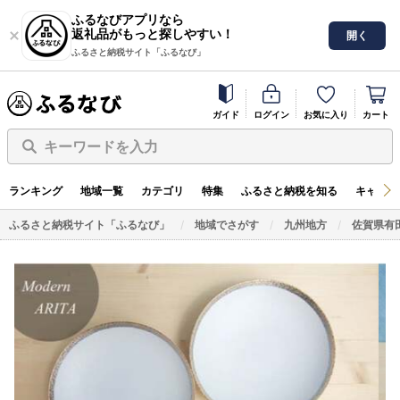
ふるなびアプリなら
返礼品がもっと探しやすい！
開く
ふるさと納税サイト「ふるなび」
ガイド
ログイン
お気に入り
カート
キーワードを入力
ランキング
地域一覧
カテゴリ
特集
ふるさと納税を知る
キャンペ
ふるさと納税サイト「ふるなび」
地域でさがす
九州地方
佐賀県有