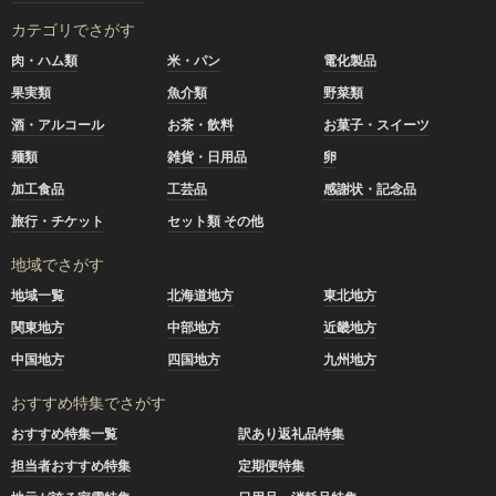
カテゴリでさがす
肉・ハム類
米・パン
電化製品
果実類
魚介類
野菜類
酒・アルコール
お茶・飲料
お菓子・スイーツ
麺類
雑貨・日用品
卵
加工食品
工芸品
感謝状・記念品
旅行・チケット
セット類 その他
地域でさがす
地域一覧
北海道地方
東北地方
関東地方
中部地方
近畿地方
中国地方
四国地方
九州地方
おすすめ特集でさがす
おすすめ特集一覧
訳あり返礼品特集
担当者おすすめ特集
定期便特集