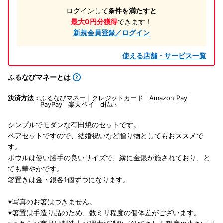
ログインして
条件を満たすと
最大0円分獲得
できます！
新規会員登録／ログイン
使える店舗・サービス一覧
ふるなびマネーとは
決済方法：
ふるなびマネー
クレジットカード
Amazon Pay
PayPay
楽天ペイ
d払い
シンプルでモダンな有田焼のセットです。
ペアセットですので、結婚祝いなど贈り物としてもおススメで
す。
ボウルは使い勝手の良いサイズで、縁に金銀が施されており、と
ても華やかです。
箸置きは金・銀各1個ずつになります。
※写真のお箸はつきません。
※箸置は手造り品のため、数ミリ程度の個体差がございます。