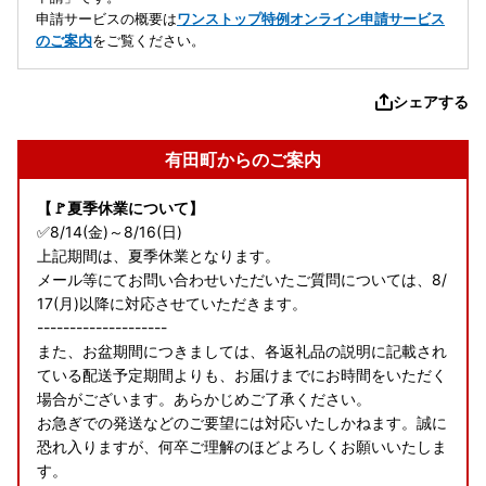
申請サービスの概要は
ワンストップ特例オンライン申請サービス
のご案内
をご覧ください。
シェアする
有田町からのご案内
【🚩夏季休業について】
✅8/14(金)～8/16(日)
上記期間は、夏季休業となります。
メール等にてお問い合わせいただいたご質問については、8/
17(月)以降に対応させていただきます。
--------------------
また、お盆期間につきましては、各返礼品の説明に記載され
ている配送予定期間よりも、お届けまでにお時間をいただく
場合がございます。あらかじめご了承ください。
お急ぎでの発送などのご要望には対応いたしかねます。誠に
恐れ入りますが、何卒ご理解のほどよろしくお願いいたしま
す。