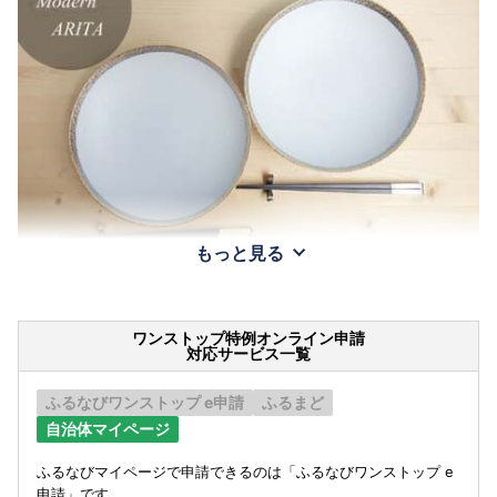
もっと見る
ワンストップ特例オンライン申請
対応サービス一覧
ふるなびワンストップ e申請
ふるまど
自治体マイページ
ふるなびマイページで申請できるのは「ふるなびワンストップ e
申請」です。