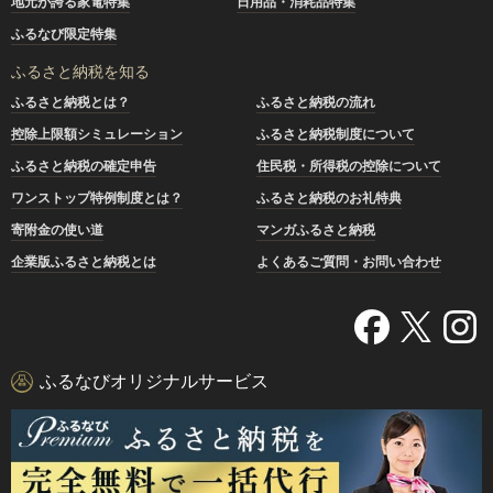
地元が誇る家電特集
日用品・消耗品特集
ふるなび限定特集
ふるさと納税を知る
ふるさと納税とは？
ふるさと納税の流れ
控除上限額シミュレーション
ふるさと納税制度について
ふるさと納税の確定申告
住民税・所得税の控除について
ワンストップ特例制度とは？
ふるさと納税のお礼特典
寄附金の使い道
マンガふるさと納税
企業版ふるさと納税とは
よくあるご質問・お問い合わせ
ふるなびオリジナルサービス