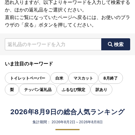
恐れ入りますが、以下よりキーワードを入力して検索する
か、ほかの返礼品をご選択ください。
直前にご覧になっていたページへ戻るには、お使いのブラ
ウザの「戻る」ボタンを押してください。
検索
いま注目のキーワード
トイレットペーパー
白米
マスカット
8月終了
梨
テッパン返礼品
ふるなび限定
訳あり
2026年8月9日の総合人気ランキング
集計期間： 2026年8月2日～2026年8月8日