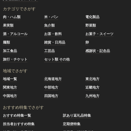
カテゴリでさがす
肉・ハム類
米・パン
電化製品
果実類
魚介類
野菜類
酒・アルコール
お茶・飲料
お菓子・スイーツ
麺類
雑貨・日用品
卵
加工食品
工芸品
感謝状・記念品
旅行・チケット
セット類 その他
地域でさがす
地域一覧
北海道地方
東北地方
関東地方
中部地方
近畿地方
中国地方
四国地方
九州地方
おすすめ特集でさがす
おすすめ特集一覧
訳あり返礼品特集
担当者おすすめ特集
定期便特集