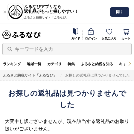
ふるなびアプリなら
返礼品がもっと探しやすい！
開く
ふるさと納税サイト「ふるなび」
ガイド
ログイン
お気に入り
カート
キーワードを入力
ランキング
地域一覧
カテゴリ
特集
ふるさと納税を知る
キャンペ
ふるさと納税サイト「ふるなび」
お探しの返礼品は見つかりませんでした
お探しの返礼品は見つかりませんで
した
大変申し訳ございませんが、現在該当する返礼品のお取り
扱いがございません。