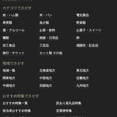
カテゴリでさがす
肉・ハム類
米・パン
電化製品
果実類
魚介類
野菜類
酒・アルコール
お茶・飲料
お菓子・スイーツ
麺類
雑貨・日用品
卵
加工食品
工芸品
感謝状・記念品
旅行・チケット
セット類 その他
地域でさがす
地域一覧
北海道地方
東北地方
関東地方
中部地方
近畿地方
中国地方
四国地方
九州地方
おすすめ特集でさがす
おすすめ特集一覧
訳あり返礼品特集
担当者おすすめ特集
定期便特集