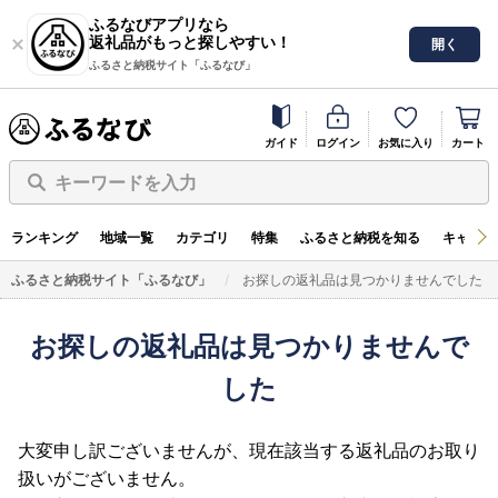
ふるなびアプリなら
返礼品がもっと探しやすい！
開く
ふるさと納税サイト「ふるなび」
ガイド
ログイン
お気に入り
カート
キーワードを入力
ランキング
地域一覧
カテゴリ
特集
ふるさと納税を知る
キャンペ
ふるさと納税サイト「ふるなび」
お探しの返礼品は見つかりませんでした
お探しの返礼品は見つかりませんで
した
大変申し訳ございませんが、現在該当する返礼品のお取り
扱いがございません。